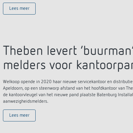
Lees meer
Theben levert ‘buurman’
melders voor kantoorpa
Welkoop opende in 2020 haar nieuwe servicekantoor en distributiec
Apeldoorn, op een steenworp afstand van het hoofdkantoor van Theb
de kantoorvleugel van het nieuwe pand plaatste Batenburg Installa
aanwezigheidsmelders.
Lees meer