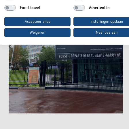
Functioneel
Advertenties
Accepteer alles
Instellingen opslaan
Weigeren
Nee, pas aan