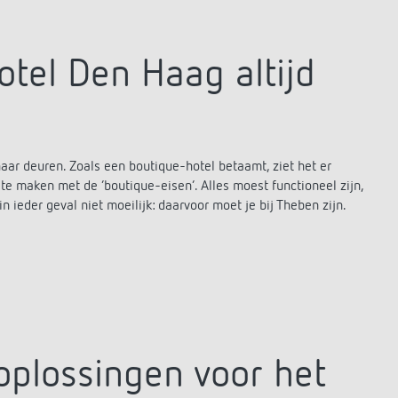
tel Den Haag altijd
ar deuren. Zoals een boutique-hotel betaamt, ziet het er
g te maken met de ‘boutique-eisen’. Alles moest functioneel zijn,
eder geval niet moeilijk: daarvoor moet je bij Theben zijn.
oplossingen voor het