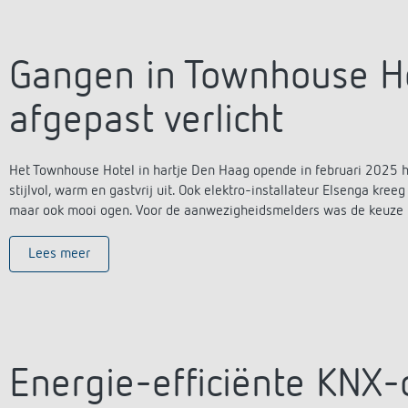
Gangen in Townhouse Ho
afgepast verlicht
Het Townhouse Hotel in hartje Den Haag opende in februari 2025 ha
stijlvol, warm en gastvrij uit. Ook elektro-installateur Elsenga kree
maar ook mooi ogen. Voor de aanwezigheidsmelders was de keuze in i
Lees meer
Energie-efficiënte KNX-