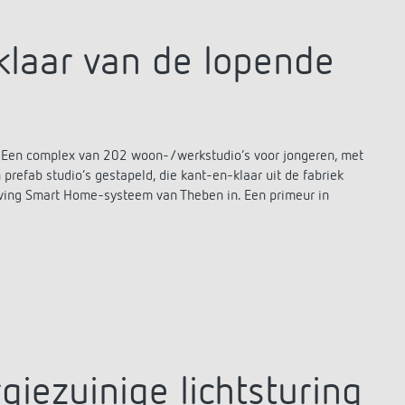
-klaar van de lopende
 Een complex van 202 woon-/werkstudio’s voor jongeren, met
 prefab studio’s gestapeld, die kant-en-klaar uit de fabriek
living Smart Home-systeem van Theben in. Een primeur in
iezuinige lichtsturing