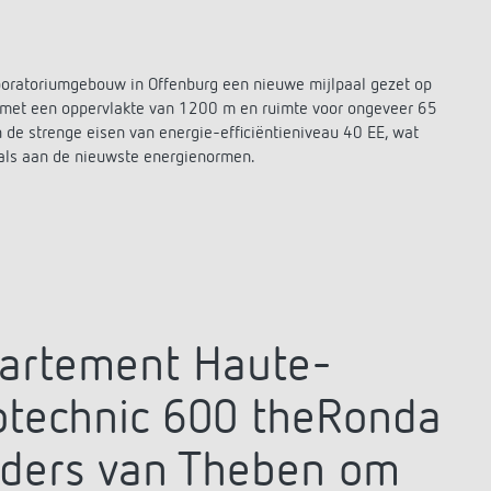
boratoriumgebouw in Offenburg een nieuwe mijlpaal gezet op
 met een oppervlakte van 1200 m en ruimte voor ongeveer 65
de strenge eisen van energie-efficiëntieniveau 40 EE, wat
 als aan de nieuwste energienormen.
partement Haute-
notechnic 600 theRonda
ders van Theben om