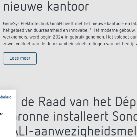
nieuwe kantoor
GeneSys Elektrotechnik GmbH heeft met het nieuwe kantoor- en la
het gebied van duurzaamheid en innovatie. ² Het moderne gebouw,
werknemers, werd begin 2024 in gebruik genomen. Het voldoet aan 
zowel voldoet aan de duurzaamheidsdoelstellingen van het bedrijf
Lees meer
ybeleid
Bij de Raad van het Dé
e
Garonne installeert So
te
DALI-aanwezigheidsmel