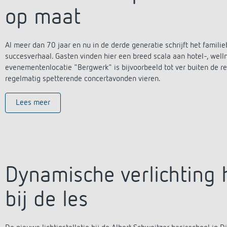
op maat
Al meer dan 70 jaar en nu in de derde generatie schrijft het famil
succesverhaal. Gasten vinden hier een breed scala aan hotel-, well
evenementenlocatie "Bergwerk" is bijvoorbeeld tot ver buiten de r
regelmatig spetterende concertavonden vieren.
Lees meer
Dynamische verlichting 
bij de les