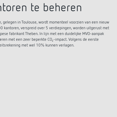
antoren te beheren
, gelegen in Toulouse, wordt momenteel voorzien van een nieuw
0 kantoren, verspreid over 5 verdiepingen, worden uitgerust met
e fabrikant Theben. In lijn met een duidelijke MVO-aanpak
teren met een zeer beperkte CO₂-impact. Volgens de eerste
iteitsrekening met wel 10% kunnen verlagen.