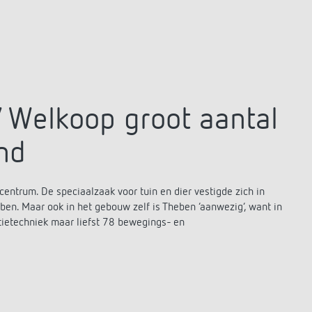
 Welkoop groot aantal
nd
entrum. De speciaalzaak voor tuin en dier vestigde zich in
en. Maar ook in het gebouw zelf is Theben ‘aanwezig’, want in
tietechniek maar liefst 78 bewegings- en