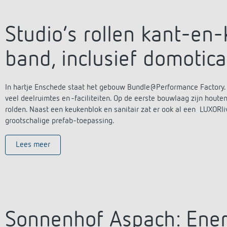
Studio’s rollen kant-en
band, inclusief domotica
In hartje Enschede staat het gebouw Bundle@Performance Factory.
veel deelruimtes en -faciliteiten. Op de eerste bouwlaag zijn houten
rolden. Naast een keukenblok en sanitair zat er ook al een LUXOR
grootschalige prefab-toepassing.
Lees meer
Sonnenhof Aspach: Energ