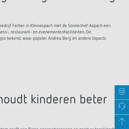
iebedrijf Ferber in Kleinaspach met de Sonnenhof Aspach een
ness-, restaurant- en evenementenfaciliteiten. De
egio bekend, waar popster Andrea Berg en andere topacts
houdt kinderen beter