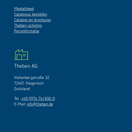
Mediatheek
Catalogus bestellen
Catalogi en brochures
Theben-scholing
Persinformatie
Theben AG
Hohenbergstraße 32
72401 Haigerloch
Duitsland
Tel.:
+49 (0)74 74/692-0
E-Mail:
info@theben.de