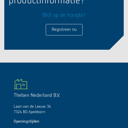
productinformatie?
Blijf op de hoogte!
Registreer nu
Theben Nederland B.V.
Laan van de Leeuw 34
7324 BD Apeldoorn
Openingstijden