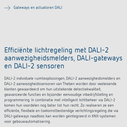
Impulsrelais: licht eenvoudig, efficiënt en
Gateways en actuatoren DALI
voordelig schakelen
Efficiënte lichtregeling met DALI-2
aanwezigheidsmelders, DALI-gateways
en DALI-2 sensoren
DALI-2 individuele ruimteoplossingen, DALI-2 aanwezigheidsmelders en
DALI-2 aanwezigheidssensoren van Theben worden door veeleisende
klanten gewaardeerd om hun uitstekende detectiekwaliteit,
geavanceerde functies en bijzonder eenvoudige inbedrijfstelling en
programmering. In combinatie met intelligent lichtbeheer via DALI-2
komen hun voordelen nog beter tot hun recht. Zo realiseren ze een
efficiënte, flexibele en toekomstbestendige verlichtingsregeling die via
DALI-gateways naadloos kan worden geïntegreerd in KNX-systemen
voor gebouwautomatisering.