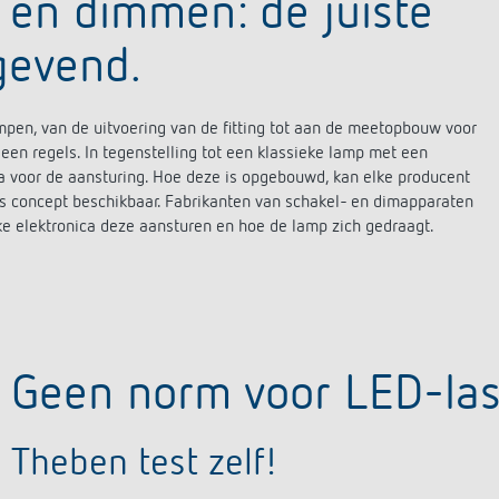
en dimmen: de juiste
gevend.
pen, van de uitvoering van de fitting tot aan de meetopbouw voor
geen regels. In tegenstelling tot een klassieke lamp met een
a voor de aansturing. Hoe deze is opgebouwd, kan elke producent
ls concept beschikbaar. Fabrikanten van schakel- en dimapparaten
elektronica deze aansturen en hoe de lamp zich gedraagt.
Geen norm voor LED-la
Theben test zelf!