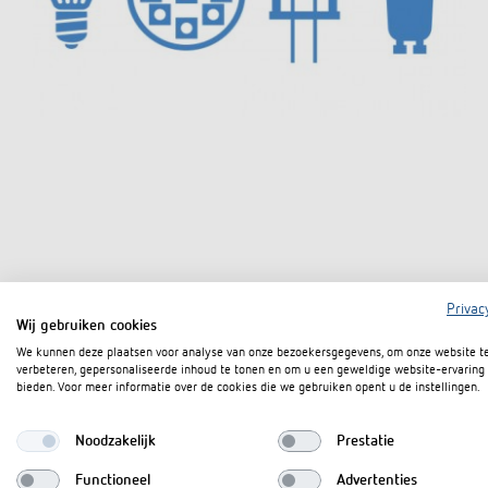
Privac
Wij gebruiken cookies
We kunnen deze plaatsen voor analyse van onze bezoekersgegevens, om onze website t
Normen/voorschriften
verbeteren, gepersonaliseerde inhoud te tonen en om u een geweldige website-ervaring 
bieden. Voor meer informatie over de cookies die we gebruiken opent u de instellingen.
voor de gevolgen van lampen 
Noodzakelijk
Prestatie
Functioneel
Advertenties