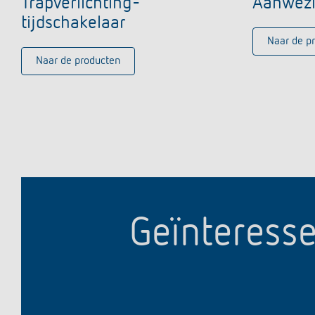
Trapverlichting-
Aanwezi
tijdschakelaar
Naar de p
Naar de producten
Geïnteresse