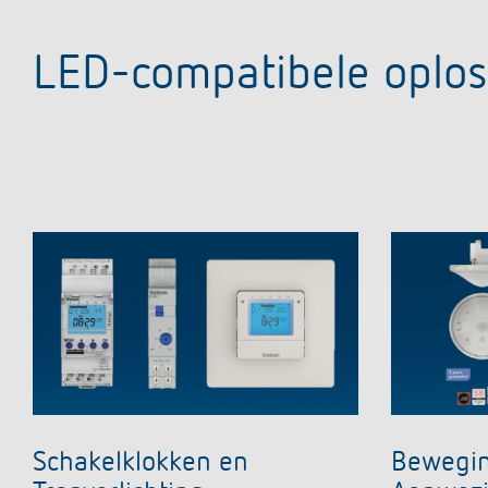
LED-compatibele oplo
Schakelklokken en
Bewegin