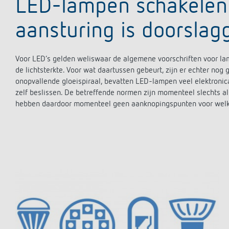
LED-lampen schakelen 
aansturing is doorslag
Voor LED’s gelden weliswaar de algemene voorschriften voor lam
de lichtsterkte. Voor wat daartussen gebeurt, zijn er echter nog 
onopvallende gloeispiraal, bevatten LED-lampen veel elektronic
zelf beslissen. De betreffende normen zijn momenteel slechts a
hebben daardoor momenteel geen aanknopingspunten voor welke 