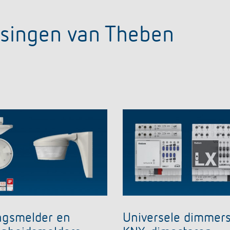
ssingen van Theben
gsmelder en
Universele dimmer