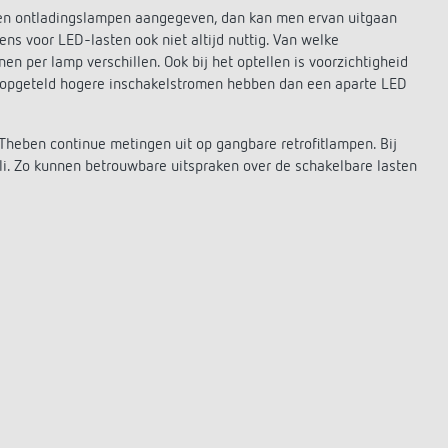
 en ontladingslampen aangegeven, dan kan men ervan uitgaan
ns voor LED-lasten ook niet altijd nuttig. Van welke
n per lamp verschillen. Ook bij het optellen is voorzichtigheid
opgeteld hogere inschakelstromen hebben dan een aparte LED
heben continue metingen uit op gangbare retrofitlampen. Bij
i. Zo kunnen betrouwbare uitspraken over de schakelbare lasten