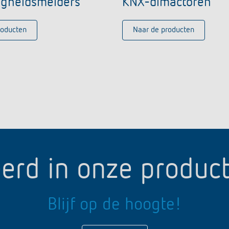
gheidsmelders
KNX-dimactoren
roducten
Naar de producten
erd in onze produc
Blijf op de hoogte!