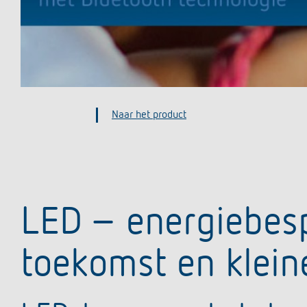
Naar het prod
LED – energiebes
toekomst en kleine