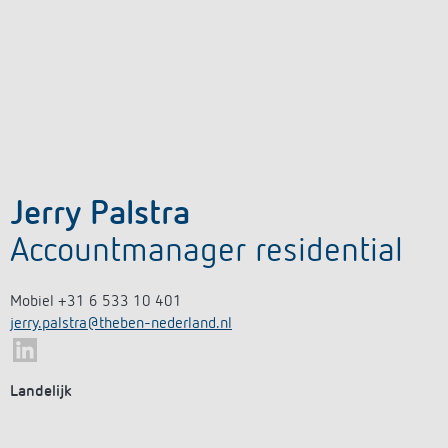
Jerry Palstra
Accountmanager residential
Mobiel +31 6 533 10 401
jerry.palstra@theben-nederland.nl
Landelijk