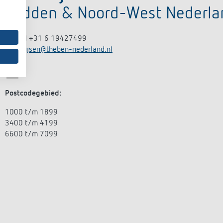
Midden & Noord-West Nederla
Mobiel +31 6 19427499
rick.thijsen@theben-nederland.nl
Postcodegebied:
1000 t/m 1899
3400 t/m 4199
6600 t/m 7099