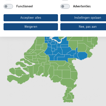
Functioneel
Advertenties
Accepteer alles
Instellingen opslaan
Weigeren
Nee, pas aan