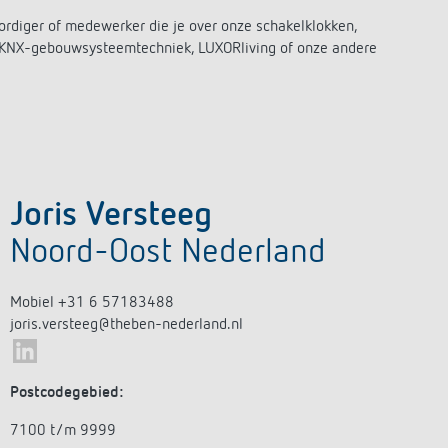
ordiger of medewerker die je over onze schakelklokken,
 KNX-gebouwsysteemtechniek, LUXORliving of onze andere
Joris Versteeg
Noord-Oost Nederland
Mobiel +31 6 57183488
joris.versteeg@theben-nederland.nl
Postcodegebied:
7100 t/m 9999