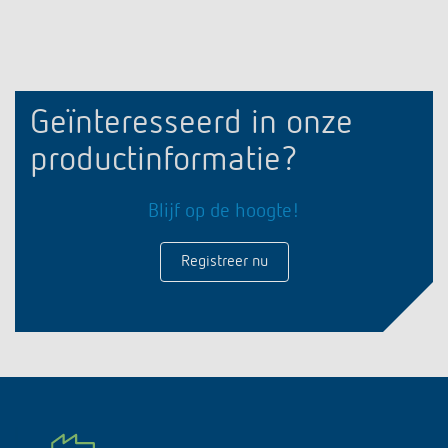
Geïnteresseerd in onze
productinformatie?
Blijf op de hoogte!
Registreer nu