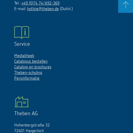
Tel.:
+49 (0)74 74/692-369
E-mail:
hotline@theben.de
(Duitsl.)
Service
Mediatheek
Catalogus bestellen
Catalogi en brochures
Theben-scholing
Persinformatie
Theben AG
Hohenbergstraße 32
72401 Haigerloch