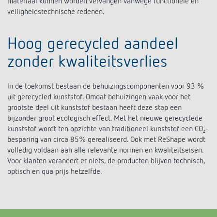
materiaal kunnen worden vervangen vanwege functionele en
Impulsrelais: licht eenvoudig, efficiënt en
veiligheidstechnische redenen.
voordelig schakelen
Hoog gerecycled aandeel
zonder kwaliteitsverlies
In de toekomst bestaan de behuizingscomponenten voor 93 %
uit gerecycled kunststof. Omdat behuizingen vaak voor het
grootste deel uit kunststof bestaan heeft deze stap een
bijzonder groot ecologisch effect. Met het nieuwe gerecyclede
kunststof wordt ten opzichte van traditioneel kunststof een CO₂-
besparing van circa 85% gerealiseerd. Ook met ReShape wordt
volledig voldaan aan alle relevante normen en kwaliteitseisen.
Voor klanten verandert er niets, de producten blijven technisch,
optisch en qua prijs hetzelfde.