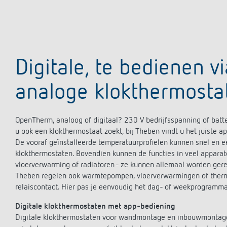
Digitale, te bedienen v
analoge klokthermosta
OpenTherm, analoog of digitaal? 230 V bedrijfsspanning of batt
u ook een klokthermostaat zoekt, bij Theben vindt u het juiste a
De vooraf geïnstalleerde temperatuurprofielen kunnen snel en e
klokthermostaten. Bovendien kunnen de functies in veel appar
vloerverwarming of radiatoren - ze kunnen allemaal worden ger
Theben regelen ook warmtepompen, vloerverwarmingen of therm
relaiscontact. Hier pas je eenvoudig het dag- of weekprogramma 
Digitale klokthermostaten met app-bediening
Digitale klokthermostaten voor wandmontage en inbouwmontage 