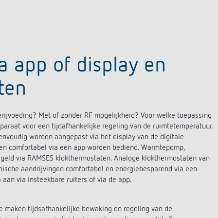
ia app of display en
ten
erijvoeding? Met of zonder RF mogelijkheid? Voor welke toepassing
pparaat voor een tijdafhankelijke regeling van de ruimtetemperatuur.
envoudig worden aangepast via het display van de digitale
aten comfortabel via een app worden bediend. Warmtepomp,
egeld via RAMSES klokthermostaten. Analoge klokthermostaten van
ische aandrijvingen comfortabel en energiebesparend via een
aan via insteekbare ruiters of via de app.
maken tijdsafhankelijke bewaking en regeling van de