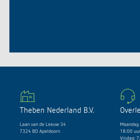
Theben Nederland B.V.
Overl
Laan van de Leeuw 34
Maandag 
7324 BD Apeldoorn
18:00 uu
Vrijdag: 