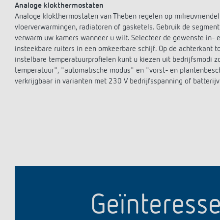
Analoge klokthermostaten
Analoge klokthermostaten van Theben regelen op milieuvriende
vloerverwarmingen, radiatoren of gasketels. Gebruik de segmen
verwarm uw kamers wanneer u wilt. Selecteer de gewenste in- e
insteekbare ruiters in een omkeerbare schijf. Op de achterkant 
instelbare temperatuurprofielen kunt u kiezen uit bedrijfsmodi
temperatuur", "automatische modus" en "vorst- en plantenbesc
verkrijgbaar in varianten met 230 V bedrijfsspanning of batterij
Geïnteresse