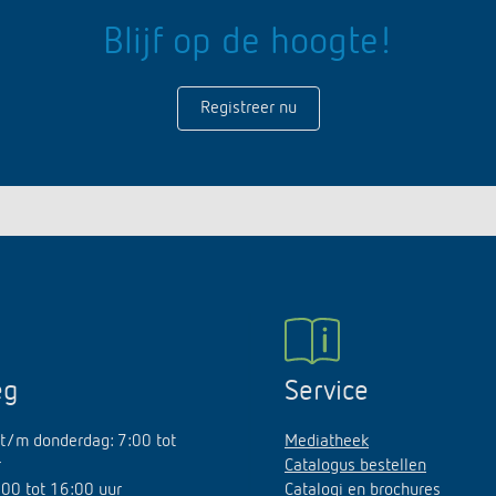
Blijf op de hoogte!
Registreer nu
eg
Service
t/m donderdag: 7:00 tot
Mediatheek
r
Catalogus bestellen
7:00 tot 16:00 uur
Catalogi en brochures