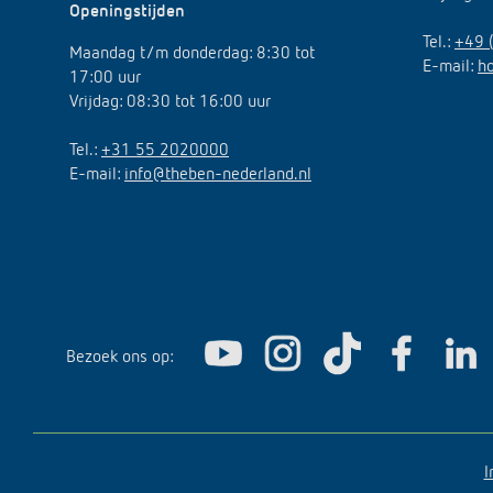
Openingstijden
Tel.:
+49 
Maandag t/m donderdag: 8:30 tot
E-mail:
h
17:00 uur
Vrijdag: 08:30 tot 16:00 uur
Tel.:
+31 55 2020000
E-mail:
info@theben-nederland.nl
Bezoek ons op:
I