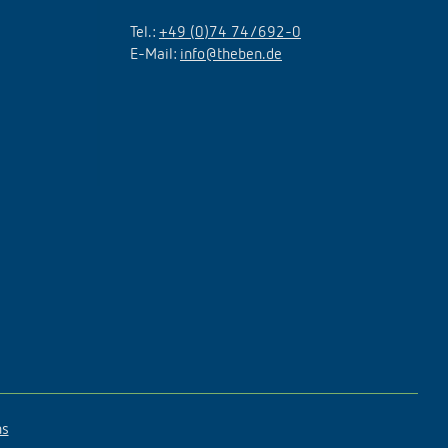
Tel.:
+49 (0)74 74/692-0
E-Mail:
info@theben.de
ns