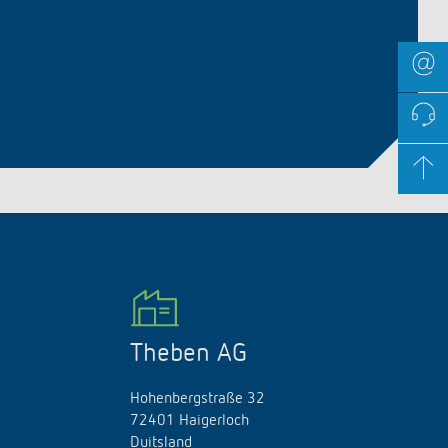
Theben AG
Hohenbergstraße 32
72401 Haigerloch
Duitsland