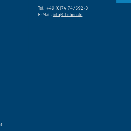
Tel.:
+49 (0)74 74/692-0
E-Mail:
info@theben.de
ns