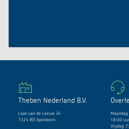
Theben Nederland B.V.
Overl
Laan van de Leeuw 34
Maandag 
7324 BD Apeldoorn
18:00 uu
Vrijdag: 