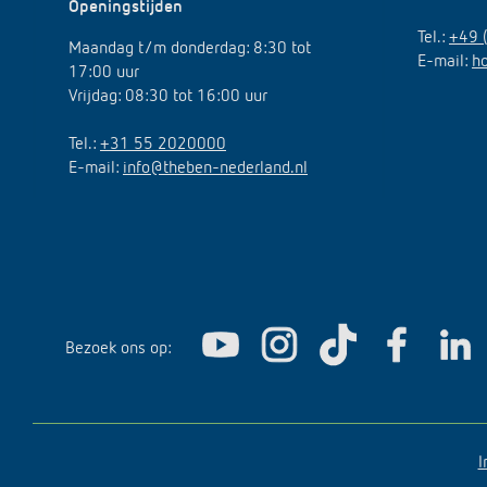
Openingstijden
Tel.:
+49 
Maandag t/m donderdag: 8:30 tot
E-mail:
h
17:00 uur
Vrijdag: 08:30 tot 16:00 uur
Tel.:
+31 55 2020000
E-mail:
info@theben-nederland.nl
Bezoek ons op:
I