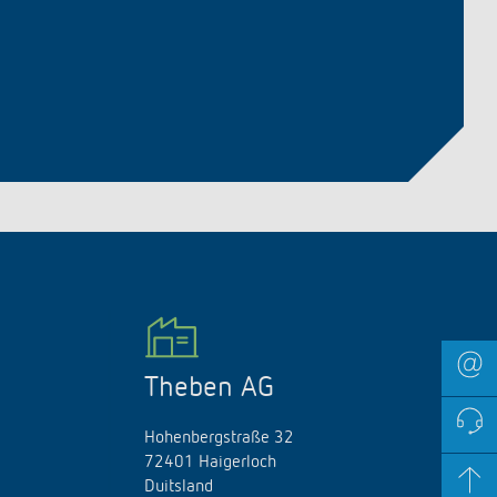
Theben AG
Hohenbergstraße 32
72401 Haigerloch
Duitsland