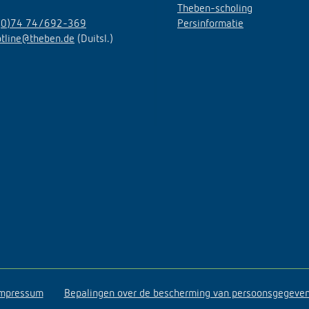
Theben-scholing
(0)74 74/692-369
Persinformatie
otline@theben.de
(Duitsl.)
mpressum
Bepalingen over de bescherming van persoonsgegeve