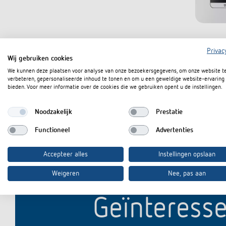
Privac
Wij gebruiken cookies
We kunnen deze plaatsen voor analyse van onze bezoekersgegevens, om onze website t
verbeteren, gepersonaliseerde inhoud te tonen en om u een geweldige website-ervaring 
bieden. Voor meer informatie over de cookies die we gebruiken opent u de instellingen.
Noodzakelijk
Prestatie
Functioneel
Advertenties
Accepteer alles
Instellingen opslaan
Weigeren
Nee, pas aan
Geïnteresse