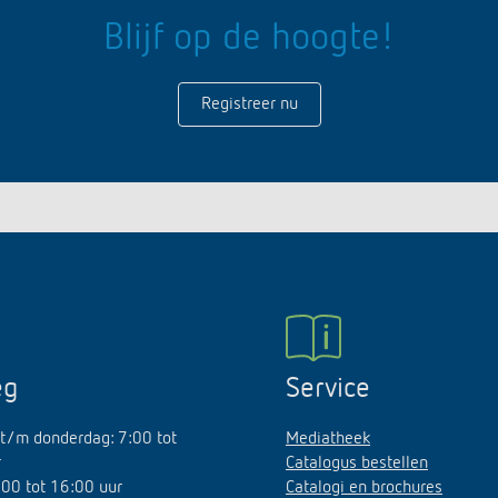
Blijf op de hoogte!
Registreer nu
eg
Service
t/m donderdag: 7:00 tot
Mediatheek
r
Catalogus bestellen
7:00 tot 16:00 uur
Catalogi en brochures