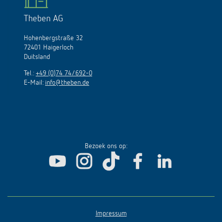
Theben AG
Hohenbergstraße 32
72401 Haigerloch
Duitsland
Tel.:
+49 (0)74 74/692-0
E-Mail:
info@theben.de
Bezoek ons op:
Impressum