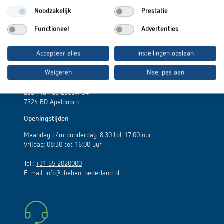
Noodzakelijk
Prestatie
Functioneel
Advertenties
Accepteer alles
Instellingen opslaan
Theben Nederland B.V.
Weigeren
Nee, pas aan
Laan van de Leeuw 34
7324 BD Apeldoorn
Openingstijden
Maandag t/m donderdag: 8:30 tot 17:00 uur
Vrijdag: 08:30 tot 16:00 uur
Tel.:
+31 55 2020000
E-mail:
info@theben-nederland.nl