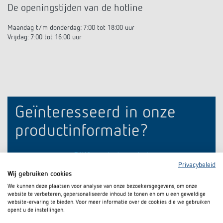
Impulsrelais: licht eenvoudig, efficiënt en
De openingstijden van de hotline
Maandag t/m donderdag: 7:00 tot 18:00 uur
voordelig schakelen
Vrijdag: 7:00 tot 16:00 uur
Geïnteresseerd in onze
productinformatie?
Blijf op de hoogte!
Privacybeleid
Wij gebruiken cookies
Registreer nu
We kunnen deze plaatsen voor analyse van onze bezoekersgegevens, om onze
website te verbeteren, gepersonaliseerde inhoud te tonen en om u een geweldige
website-ervaring te bieden. Voor meer informatie over de cookies die we gebruiken
opent u de instellingen.