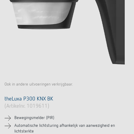
Ook in andere uitvoeringen verkrijgbaar.
theLuxa P300 KNX BK
(Artikelnr. 1019611)
Bewegingsmelder (PIR)
Automatische lichtsturing afhankelijk van aanwezigheid en
lichtsterkte