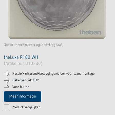
Ook in andere uitvoeringen verkrijgbaar.
theLuxa R180 WH
(Artikelnr. 1010200)
Passief-infrarood-bewegingsmelder voor wandmontage
Detectiehoek 180°
Voor buiten
Meer informatie
Product vergelijken