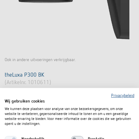
Ook in andere uitvoeringen verkrijgbaar.
theLuxa P300 BK
(Artikelnr. 1010611)
Bewegingsmelder (PIR)
Privacybeleid
Wij gebruiken cookies
Automatische lichtsturing afhankelijk van aanwezigheid en
lichtsterkte
We kunnen deze plaatsen voor analyse van onze bezoekersgegevens, om onze
website te verbeteren, gepersonaliseerde inhoud te tonen en om u een geweldige
Detectiehoek 300°
website-ervaring te bieden. Voor meer informatie over de cookies die we gebruiken
opent u de instellingen.
Meer informatie