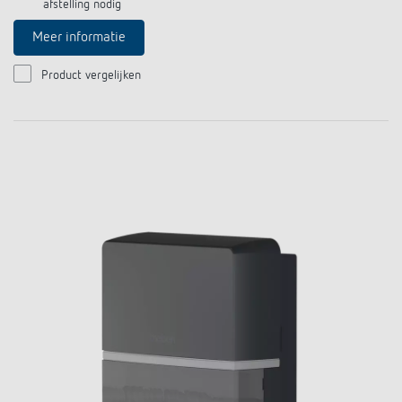
afstelling nodig
Meer informatie
Product vergelijken