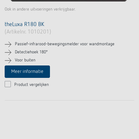
Ook in andere uitvoeringen verkrijgbaar.
theLuxa R180 BK
(Artikelnr. 1010201)
Passief-infrarood-bewegingsmelder voor wandmontage
Detectiehoek 180°
Voor buiten
Meer informatie
Product vergelijken