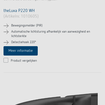
theLuxa P220 WH
(Artikelnr. 1010605)
Bewegingsmelder (PIR)
Automatische lichtsturing afhankelijk van aanwezigheid en
lichtsterkte
Detectiehoek 220°
Meer informatie
Product vergelijken