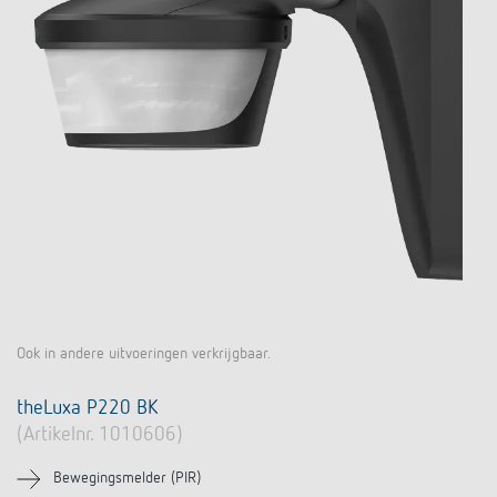
Ook in andere uitvoeringen verkrijgbaar.
theLuxa P220 BK
(Artikelnr. 1010606)
Bewegingsmelder (PIR)