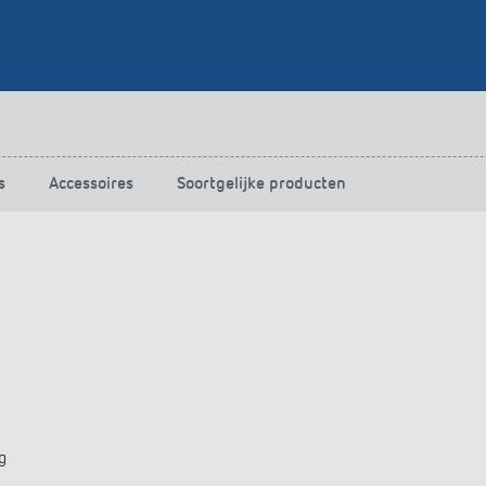
s
Accessoires
Soortgelijke producten
g