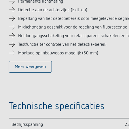
Permanente lichtmeting
Detectie aan de achterzijde (Exit-on)
Beperking van het detectiebereik door meegeleverde segm
Mixlichtmeting geschikt voor de regeling van fluorescenti
Nuldoorgangsschakeling voor relaissparend schakelen en 
Testfunctie ter controle van het detectie-bereik
Montage op inbouwdoos mogelijk (60 mm)
Meer weergeven
Technische specificaties
Bedrijfsspanning
23