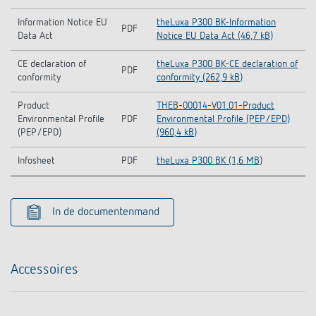
Information Notice EU
theLuxa P300 BK-Information
PDF
Data Act
Notice EU Data Act (46,7 kB)
CE declaration of
theLuxa P300 BK-CE declaration of
PDF
conformity
conformity (262,9 kB)
Product
THEB-00014-V01.01-Product
Environmental Profile
PDF
Environmental Profile (PEP/EPD)
(PEP/EPD)
(960,4 kB)
Infosheet
PDF
theLuxa P300 BK (1,6 MB)
In de documentenmand
Accessoires