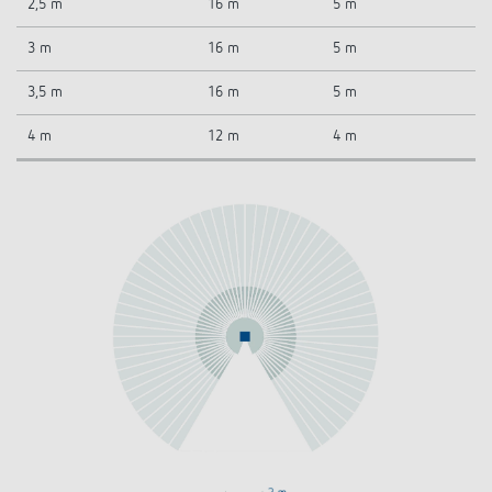
2,5 m
16 m
5 m
3 m
16 m
5 m
3,5 m
16 m
5 m
4 m
12 m
4 m