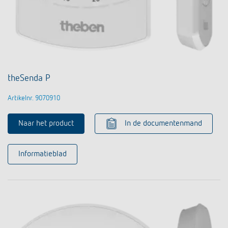
theSenda P
Artikelnr. 9070910
Naar het product
In de documentenmand
Informatieblad