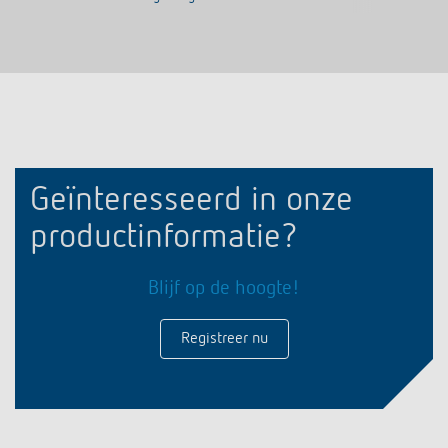
Geïnteresseerd in onze
productinformatie?
Blijf op de hoogte!
Registreer nu