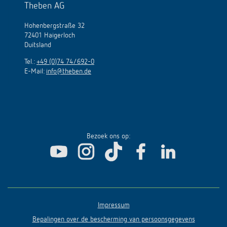
Theben AG
Hohenbergstraße 32
72401 Haigerloch
Duitsland
Tel.:
+49 (0)74 74/692-0
E-Mail:
info@theben.de
Bezoek ons op:
Impressum
Bepalingen over de bescherming van persoonsgegevens