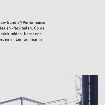
gebouw Bundle@Performance
s en -faciliteiten. Op de
abriek rolden. Naast een
eben in. Een primeur in