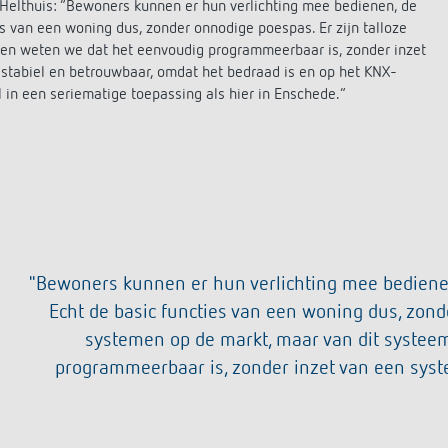
 Helthuis: “Bewoners kunnen er hun verlichting mee bedienen, de
es van een woning dus, zonder onnodige poespas. Er zijn talloze
en weten we dat het eenvoudig programmeerbaar is, zonder inzet
s stabiel en betrouwbaar, omdat het bedraad is en op het KNX-
l in een seriematige toepassing als hier in Enschede.”
-
"Bewoners kunnen er hun verlichting mee bedienen
Echt de basic functies van een woning dus, zond
systemen op de markt, maar van dit systee
programmeerbaar is, zonder inzet van een syste