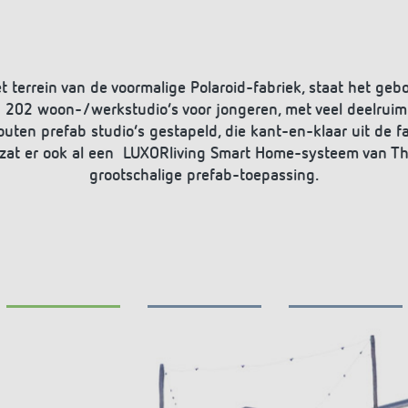
et terrein van de voormalige Polaroid-fabriek, staat het 
 202 woon-/werkstudio’s voor jongeren, met veel deelruimte
uten prefab studio’s gestapeld, die kant-en-klaar uit de f
 zat er ook al een LUXORliving Smart Home-systeem van Th
grootschalige prefab-toepassing.