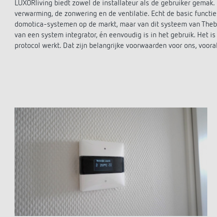
LUXORliving biedt zowel de installateur als de gebruiker gemak.
verwarming, de zonwering en de ventilatie. Echt de basic functi
domotica-systemen op de markt, maar van dit systeem van Theb
van een system integrator, én eenvoudig is in het gebruik. Het i
protocol werkt. Dat zijn belangrijke voorwaarden voor ons, voora