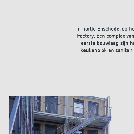
In hartje Enschede, op h
Factory. Een complex van
eerste bouwlaag zijn ho
keukenblok en sanitair