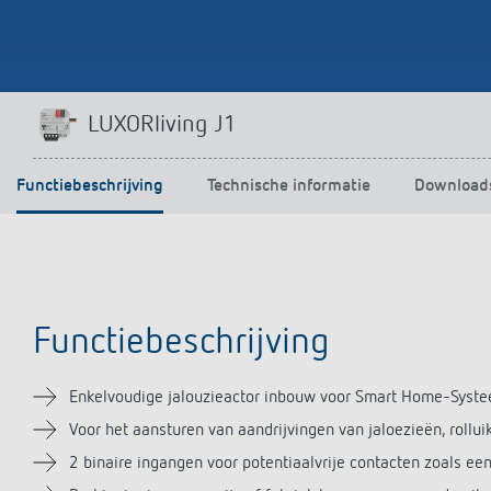
LUXORliving J1
Functiebeschrijving
Technische informatie
Download
Functiebeschrijving
Enkelvoudige jalouzieactor inbouw voor Smart Home-Syst
Voor het aansturen van aandrijvingen van jaloezieën, rollu
2 binaire ingangen voor potentiaalvrije contacten zoals ee