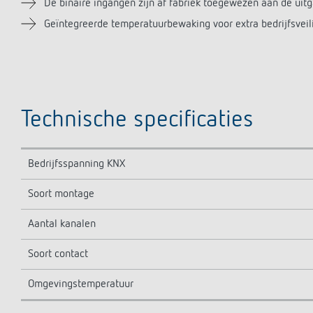
De binaire ingangen zijn af fabriek toegewezen aan de uit
Geïntegreerde temperatuurbewaking voor extra bedrijfsveiligh
Technische specificaties
Bedrijfsspanning KNX
Soort montage
Aantal kanalen
Soort contact
Omgevingstemperatuur