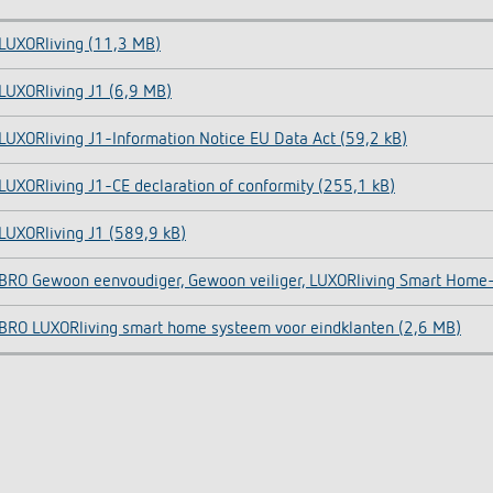
LUXORliving (11,3 MB)
LUXORliving J1 (6,9 MB)
LUXORliving J1-Information Notice EU Data Act (59,2 kB)
LUXORliving J1-CE declaration of conformity (255,1 kB)
LUXORliving J1 (589,9 kB)
BRO Gewoon eenvoudiger, Gewoon veiliger, LUXORliving Smart Home
BRO LUXORliving smart home systeem voor eindklanten (2,6 MB)