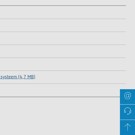
-systeem (4,7 MB)