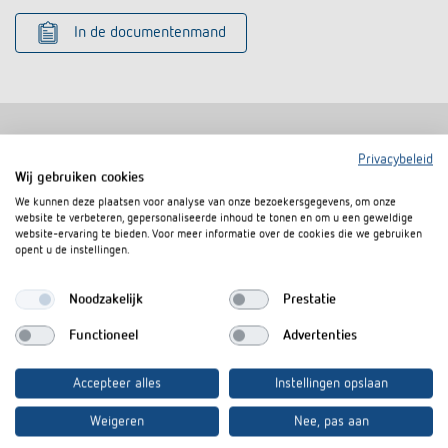
In de documentenmand
Privacybeleid
Soortgelijke producten
Wij gebruiken cookies
We kunnen deze plaatsen voor analyse van onze bezoekersgegevens, om onze
website te verbeteren, gepersonaliseerde inhoud te tonen en om u een geweldige
website-ervaring te bieden. Voor meer informatie over de cookies die we gebruiken
opent u de instellingen.
Noodzakelijk
Prestatie
Functioneel
Advertenties
Accepteer alles
Instellingen opslaan
Weigeren
Nee, pas aan
Afstandsraam 10 AL
Afstandsraam 