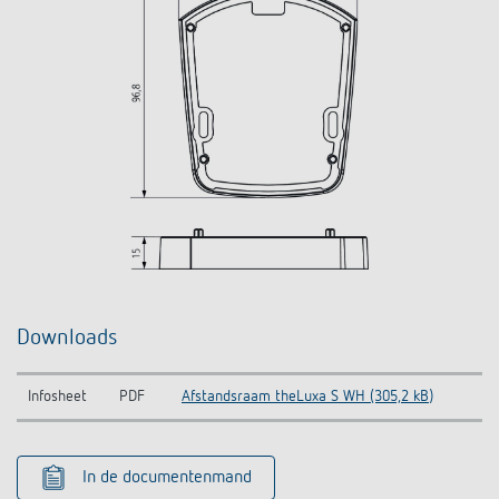
Downloads
Infosheet
PDF
Afstandsraam theLuxa S WH (305,2 kB)
In de documentenmand