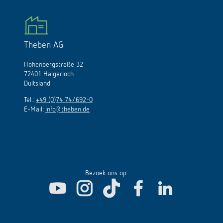
Theben AG
Hohenbergstraße 32
72401 Haigerloch
Duitsland
Tel.:
+49 (0)74 74/692-0
E-Mail:
info@theben.de
Bezoek ons op: