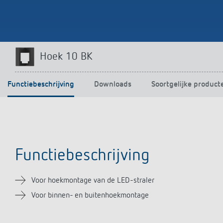
Hoek 10 BK
Functiebeschrijving
Downloads
Soortgelijke product
Functiebeschrijving
Voor hoekmontage van de LED-straler
Voor binnen- en buitenhoekmontage