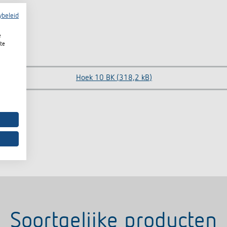
ybeleid
e
te
Hoek 10 BK (318,2 kB)
Soortgelijke producten