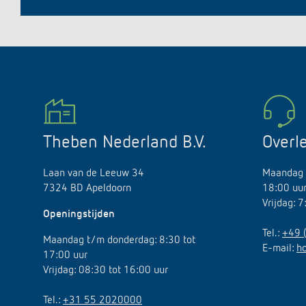
Theben Nederland B.V.
Overl
Laan van de Leeuw 34
Maandag 
7324 BD Apeldoorn
18:00 uu
Vrijdag: 
Openingstijden
Tel.:
+49 
Maandag t/m donderdag: 8:30 tot
E-mail:
h
17:00 uur
Vrijdag: 08:30 tot 16:00 uur
Tel.:
+31 55 2020000