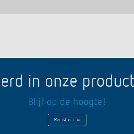
erd in onze produc
Blijf op de hoogte!
Registreer nu