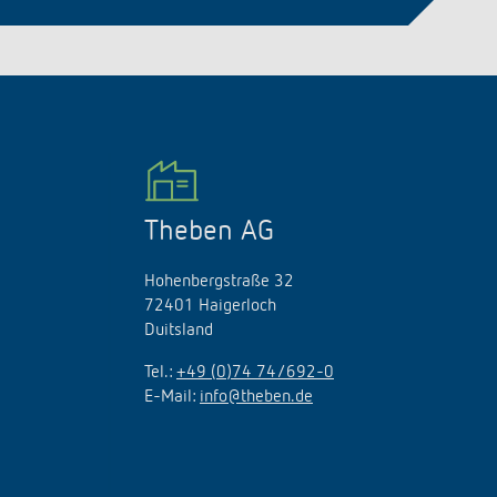
Theben AG
Hohenbergstraße 32
72401 Haigerloch
Duitsland
Tel.:
+49 (0)74 74/692-0
E-Mail:
info@theben.de