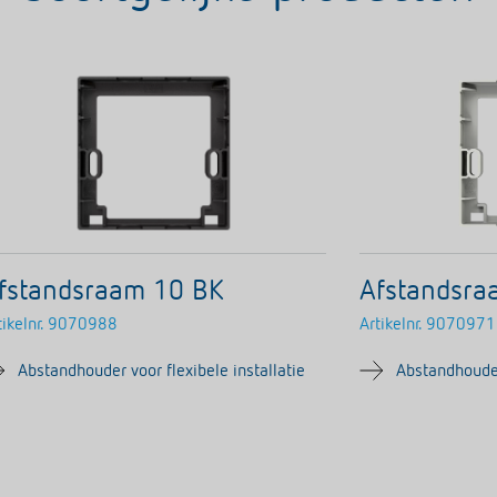
fstandsraam 10 BK
Afstandsr
ikelnr.
9070988
Artikelnr.
9070971
Abstandhouder voor flexibele installatie
Abstandhouder 