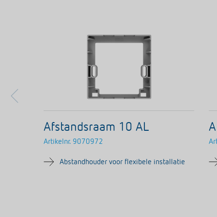
Afstandsraam 10 AL
A
Artikelnr.
9070972
Art
Abstandhouder voor flexibele installatie