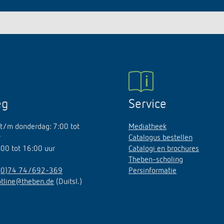
eg
Service
t/m donderdag: 7:00 tot
Mediatheek
r
Catalogus bestellen
7:00 tot 16:00 uur
Catalogi en brochures
Theben-scholing
(0)74 74/692-369
Persinformatie
otline@theben.de
(Duitsl.)