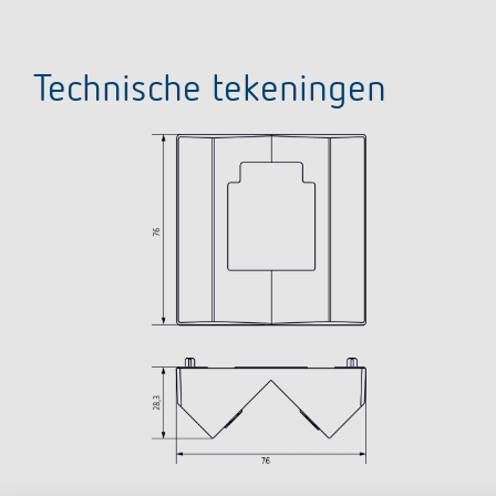
Technische tekeningen