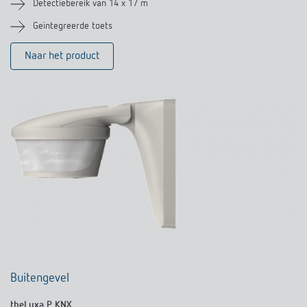
Detectiebereik van 14 x 17 m
Geïntegreerde toets
Naar het product
Buitengevel
theLuxa P KNX