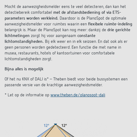
Mocht de aanwezigheidsmelder eens te veel detecteren, dan kan het
detectiebereik comfortabel
met de afstandsbediening of via ETS-
parameters worden verkleind.
Daardoor is de PlanoSpot de optimale
aanwezigheidsmelder voor ruimtes waarin een
flexibele ruimte-indeling
belangrijk is. Maar de PlanoSpot kan nog meer: dankzij de
drie gerichte
lichtmetingen
zorgt hij voor aangenaam
constante
lichtomstandigheden.
Bij elk weer en in elk seizoen. En dat ook als er
geen personen worden gedetecteerd. Een functie die met name in
musea, restaurants, hotels of kantoortuinen voor comfortabele
lichtomstandigheden zorgt.
Bijna alles is mogelijk
Of het nu KNX of DALI is* – Theben biedt voor beide bussystemen een
passende versie van de krachtige aanwezigheidsmelder.
* Let op de informatie op
www.theben.de/planospot-dali