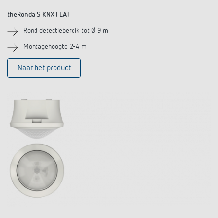
theRonda S KNX FLAT
Rond detectiebereik tot Ø 9 m
Montagehoogte 2-4 m
Naar het product