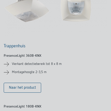
Trappenhuis
PresenceLight 360B-KNX
Vierkant detectiebereik tot 8 x 8 m
Montagehoogte 2-3,5 m
Naar het product
PresenceLight 180B-KNX