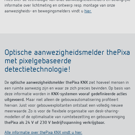
informatie over lichtmeting en ontwerp resp. montage van onze
aanwezigheids- en bewegingsmelders vindt u
hier.
Optische aanwezigheidsmelder thePixa
met pixelgebaseerde
detectietechnologie!
De
optische aanwezigheidsmelder thePixa KNX
ziet hoeveel mensen in
een ruimte aanwezig zijn en waar ze zich precies bevinden. Op basis van
deze informatie worden in
KNX-systemen vooraf gedefinieerde acties
uitgevoerd.
Maar niet alleen de gebouwautomatisering profiteert
hiervan. Juist voor gebouwexploitanten ontstaat een volledig nieuwe
meerwaarde. Zo is voor de flexibele organisatie van desk-sharing-
modellen of de optimalisatie van ruimtebezetting en gebouwreiniging
thePixa als 24 V of 230 V bedrijfsspanning verkrijgbaar.
Alle informatie over thePixa KNX vindt u hier.