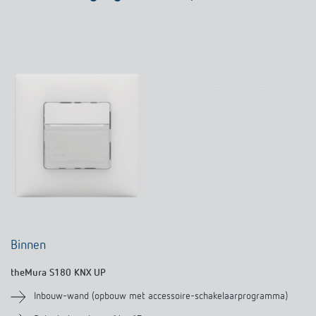
Binnen
theMura S180 KNX UP
Inbouw-wand (opbouw met accessoire-schakelaarprogramma)