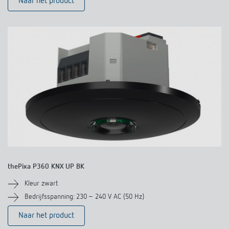
Naar het product
thePixa P360 KNX UP BK
Kleur zwart
Bedrijfsspanning: 230 – 240 V AC (50 Hz)
Naar het product