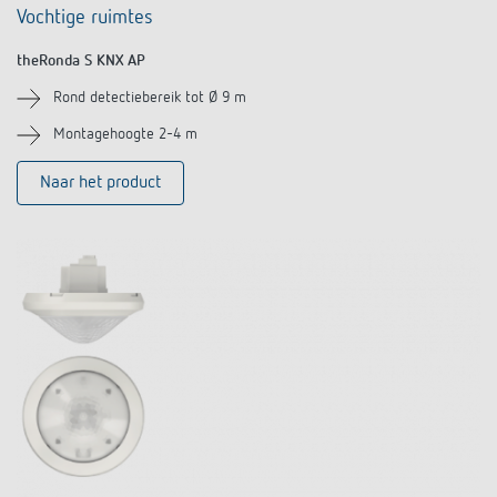
Vochtige ruimtes
theRonda S KNX AP
Rond detectiebereik tot Ø 9 m
Montagehoogte 2-4 m
Naar het product