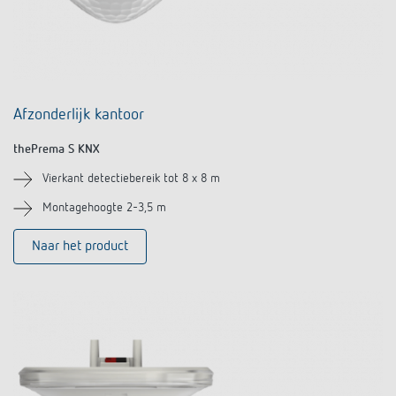
Afzonderlijk kantoor
thePrema S KNX
Vierkant detectiebereik tot 8 x 8 m
Montagehoogte 2-3,5 m
Naar het product