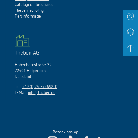
Catalogi en brochures
Theben-scholing
Persinformatie
Theben AG
Hohenbergstraße 32
72401 Haigerloch
Duitsland
Tel.:
+49 (0)74 74/692-0
E-Mail:
info@theben.de
Bezoek ons op: