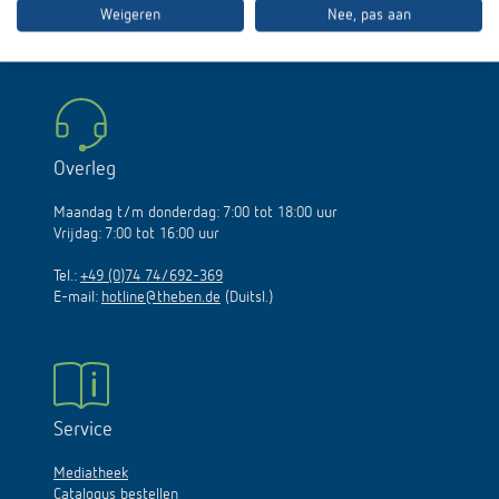
Weigeren
Nee, pas aan
Tel.:
+31 55 2020000
E-mail:
info@theben-nederland.nl
Overleg
Maandag t/m donderdag: 7:00 tot 18:00 uur
Vrijdag: 7:00 tot 16:00 uur
Tel.:
+49 (0)74 74/692-369
E-mail:
hotline@theben.de
(Duitsl.)
Service
Mediatheek
Catalogus bestellen