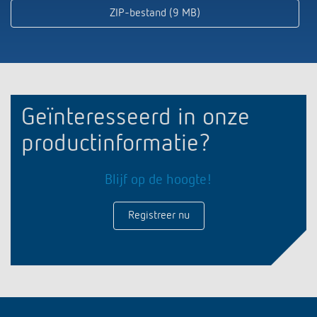
ZIP-bestand (9 MB)
Geïnteresseerd in onze
productinformatie?
Blijf op de hoogte!
Registreer nu