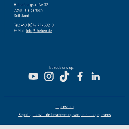
Hohenbergstraße 32
72401 Haigerloch
Duitsland
Tel.:
+49 (0)74 74/692-0
E-Mail:
info@theben.de
Bezoek ons op:
Impressum
Bepalingen over de bescherming van persoonsgegevens