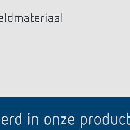
eldmateriaal
erd in onze produc