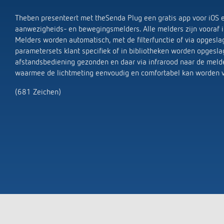
Theben presenteert met theSenda Plug een gratis app voor iOS
aanwezigheids- en bewegingsmelders. Alle melders zijn vooraf i
Melders worden automatisch, met de filterfunctie of via opgesl
parametersets klant specifiek of in bibliotheken worden opgesl
afstandsbediening gezonden en daar via infrarood naar de meld
waarmee de lichtmeting eenvoudig en comfortabel kan worden 
(681 Zeichen)