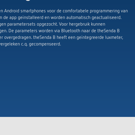
 en Android smartphones voor de comfortabele programmering van
n de app geïnstalleerd en worden automatisch geactualiseerd.
agen parametersets opgezocht. Voor hergebruik kunnen
agen. De parameters worden via Bluetooth naar de theSenda B
er overgedragen. theSenda B heeft een geïntegreerde luxmeter,
vergeleken c.q. gecompenseerd.