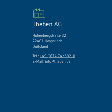
Theben AG
Hohenbergstraße 32
72401 Haigerloch
Duitsland
Tel.:
+49 (0)74 74/692-0
E-Mail:
info@theben.de