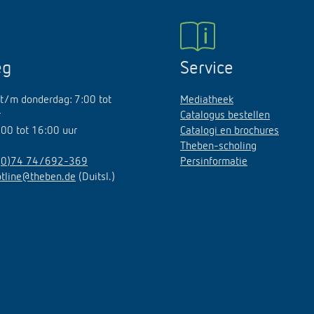
eg
Service
t/m donderdag: 7:00 tot
Mediatheek
r
Catalogus bestellen
7:00 tot 16:00 uur
Catalogi en brochures
Theben-scholing
(0)74 74/692-369
Persinformatie
otline@theben.de
(Duitsl.)