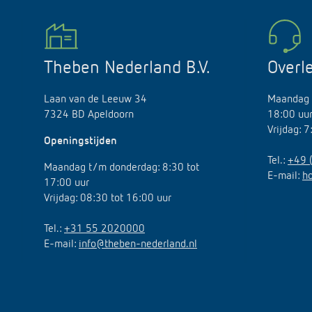
Theben Nederland B.V.
Overl
Laan van de Leeuw 34
Maandag 
7324 BD Apeldoorn
18:00 uu
Vrijdag: 
Openingstijden
Tel.:
+49 
Maandag t/m donderdag: 8:30 tot
E-mail:
h
17:00 uur
Vrijdag: 08:30 tot 16:00 uur
Tel.:
+31 55 2020000
E-mail:
info@theben-nederland.nl