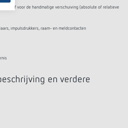
aarde of voor de handmatige verschuiving (absolute of relatieve
elaars, impulsdrukkers, raam- en meldcontacten
rnis
eschrijving en verdere