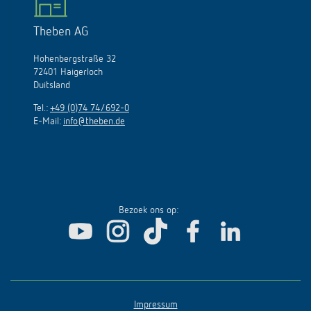
Theben AG
Hohenbergstraße 32
72401 Haigerloch
Duitsland
Tel.:
+49 (0)74 74/692-0
E-Mail:
info@theben.de
Bezoek ons op:
Impressum