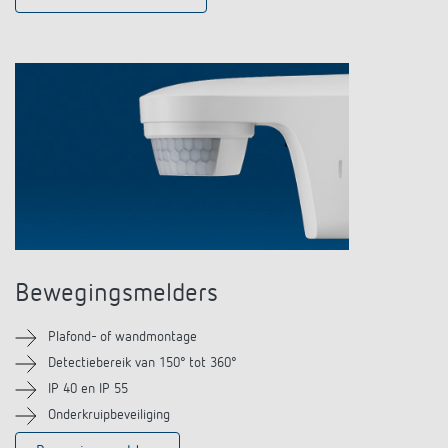
Impulsrelais: licht eenvoudig, efficiënt en
voordelig schakelen
Bewegingsmelders
Plafond- of wandmontage
Detectiebereik van 150° tot 360°
IP 40 en IP 55
Onderkruipbeveiliging