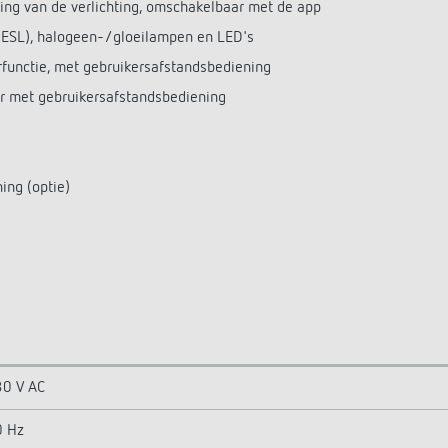
ling van de verlichting, omschakelbaar met de app
/ESL), halogeen-/gloeilampen en LED's
erfunctie, met gebruikersafstandsbediening
aar met gebruikersafstandsbediening
ng (optie)
0 V AC
0 Hz