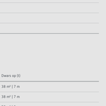
Dwars op (t)
38 m² | 7 m
38 m² | 7 m