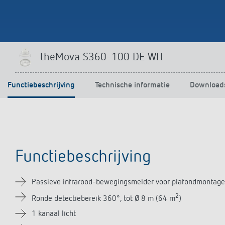
theMova S360-100 DE WH
Functiebeschrijving
Technische informatie
Download
Functiebeschrijving
Passieve infrarood-bewegingsmelder voor plafondmontage
2
Ronde detectiebereik 360°, tot Ø 8 m (64 m
)
1 kanaal licht