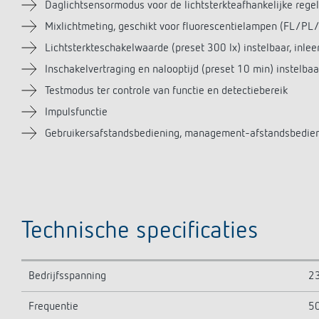
Daglichtsensormodus voor de lichtsterkteafhankelijke rege
Mixlichtmeting, geschikt voor fluorescentielampen (FL/PL
Lichtsterkteschakelwaarde (preset 300 lx) instelbaar, inle
Inschakelvertraging en nalooptijd (preset 10 min) instelb
Testmodus ter controle van functie en detectiebereik
Impulsfunctie
Gebruikersafstandsbediening, management-afstandsbedieni
Technische specificaties
Bedrijfsspanning
23
Frequentie
5