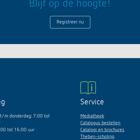
Blijf op de hoogte!
Registreer nu
eg
Service
t/m donderdag: 7:00 tot
Mediatheek
r
Catalogus bestellen
7:00 tot 16:00 uur
Catalogi en brochures
Theben-scholing