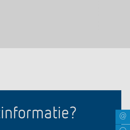
tinformatie?