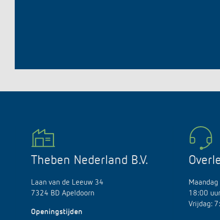
Theben Nederland B.V.
Overl
Laan van de Leeuw 34
Maandag 
7324 BD Apeldoorn
18:00 uu
Vrijdag: 
Openingstijden