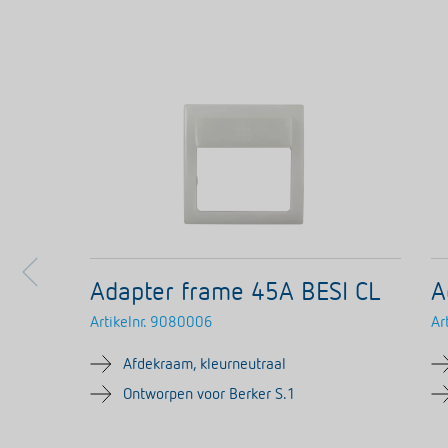
Adapter frame 45A BESI CL
A
Artikelnr.
9080006
Art
Afdekraam, kleurneutraal
Ontworpen voor Berker S.1