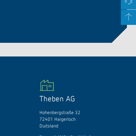
Theben AG
Hohenbergstraße 32
72401 Haigerloch
Duitsland