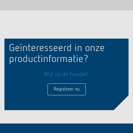
Geïnteresseerd in onze
productinformatie?
Blijf op de hoogte!
Registreer nu