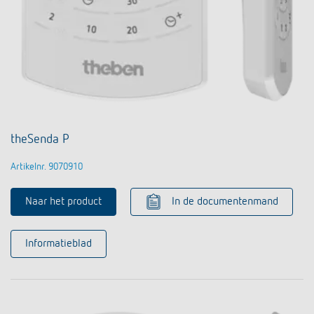
theSenda P
Artikelnr. 9070910
Naar het product
In de documentenmand
Informatieblad