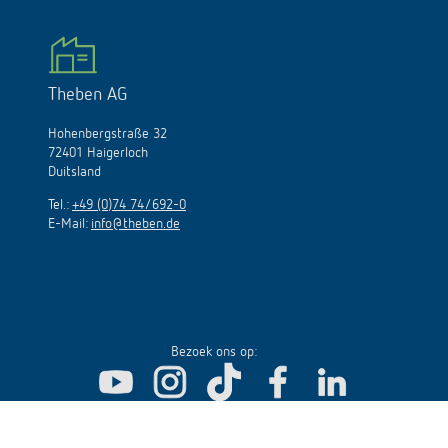
Theben AG
Hohenbergstraße 32
72401 Haigerloch
Duitsland
Tel.:
+49 (0)74 74/692-0
E-Mail:
info@theben.de
Bezoek ons op: