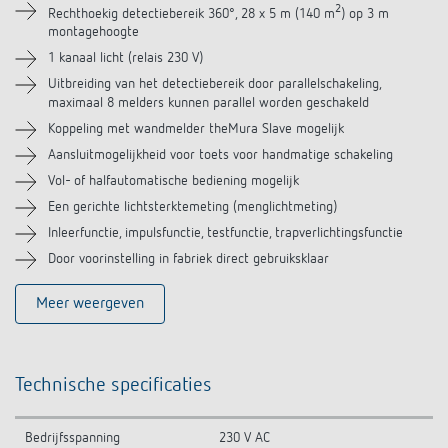
2
Rechthoekig detectiebereik 360°, 28 x 5 m (140 m
) op 3 m
Accessoires
montagehoogte
1 kanaal licht (relais 230 V)
Soortgelijke producten
Uitbreiding van het detectiebereik door parallelschakeling,
maximaal 8 melders kunnen parallel worden geschakeld
Koppeling met wandmelder theMura Slave mogelijk
Aansluitmogelijkheid voor toets voor handmatige schakeling
Vol- of halfautomatische bediening mogelijk
Een gerichte lichtsterktemeting (menglichtmeting)
Inleerfunctie, impulsfunctie, testfunctie, trapverlichtingsfunctie
Door voorinstelling in fabriek direct gebruiksklaar
Meer weergeven
Technische specificaties
Bedrijfsspanning
230 V AC