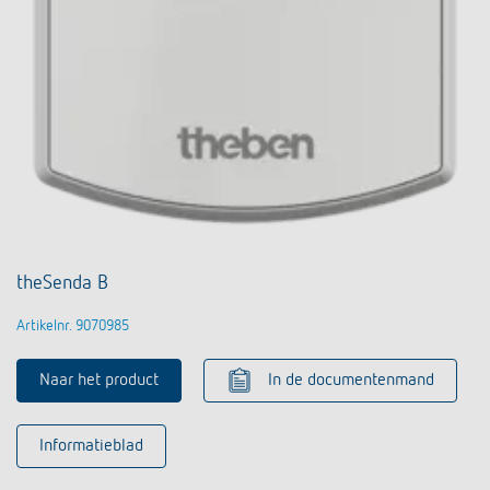
theSenda B
Artikelnr. 9070985
Naar het product
In de documentenmand
Informatieblad