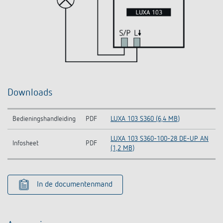
Downloads
Bedieningshandleiding
PDF
LUXA 103 S360 (6,4 MB)
LUXA 103 S360-100-28 DE-UP AN
Infosheet
PDF
(1,2 MB)
In de documentenmand