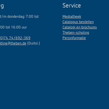
eg
Service
t/m donderdag: 7:00 tot
Mediatheek
r
Catalogus bestellen
7:00 tot 16:00 uur
Catalogi en brochures
Theben-scholing
(0)74 74/692-369
Persinformatie
otline@theben.de
(Duitsl.)