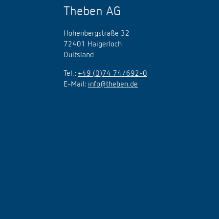
Theben AG
Hohenbergstraße 32
72401 Haigerloch
Duitsland
Tel.:
+49 (0)74 74/692-0
E-Mail:
info@theben.de