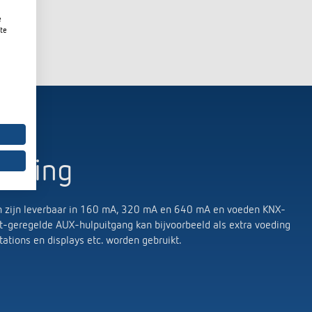
e
te
atting
 zijn leverbaar in 160 mA, 320 mA en 640 mA en voeden KNX-
t-geregelde AUX-hulpuitgang kan bijvoorbeeld als extra voeding
tions en displays etc. worden gebruikt.