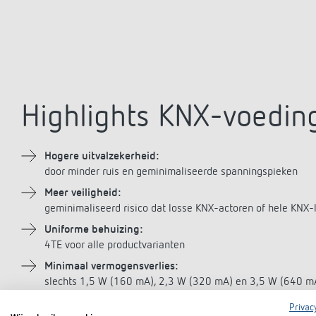
Highlights KNX-voedin
Hogere uitvalzekerheid:
door minder ruis en geminimaliseerde spanningspieken
Meer veiligheid:
geminimaliseerd risico dat losse KNX-actoren of hele KNX
Uniforme behuizing:
4TE voor alle productvarianten
Minimaal vermogensverlies:
slechts 1,5 W (160 mA), 2,3 W (320 mA) en 3,5 W (640 
AUX-hulpuitgang:
Privac