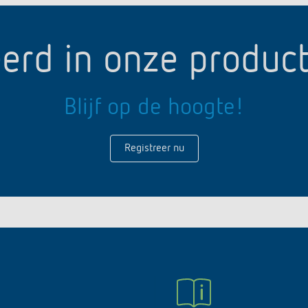
erd in onze produc
Blijf op de hoogte!
Registreer nu