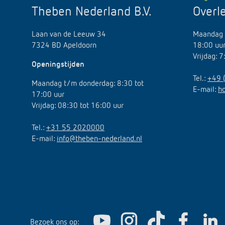
Theben Nederland B.V.
Overl
Laan van de Leeuw 34
Maandag 
7324 BD Apeldoorn
18:00 uu
Vrijdag: 
Openingstijden
Tel.:
+49 
Maandag t/m donderdag: 8:30 tot
E-mail:
h
17:00 uur
Vrijdag: 08:30 tot 16:00 uur
Tel.:
+31 55 2020000
E-mail:
info@theben-nederland.nl
Bezoek ons op: