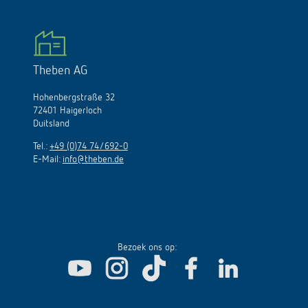
Theben AG
Hohenbergstraße 32
72401 Haigerloch
Duitsland
Tel.:
+49 (0)74 74/692-0
E-Mail:
info@theben.de
Bezoek ons op: