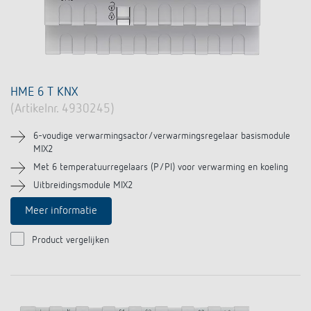
HME 6 T KNX
(Artikelnr. 4930245)
6-voudige verwarmingsactor/verwarmingsregelaar basismodule
MIX2
Met 6 temperatuurregelaars (P/PI) voor verwarming en koeling
Uitbreidingsmodule MIX2
Meer informatie
Product vergelijken