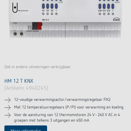
Ook in andere uitvoeringen verkrijgbaar.
HM 12 T KNX
(Artikelnr. 4940245)
12-voudige verwarmingsactor/verwarmingsregelaar FIX2
Met 12 temperatuurregelaars (P/PI) voor verwarming en koeling
Voor de aansturing van 12 thermomotoren 24 V - 240 V AC in 4
groepen met telkens 3 uitgangen en 450 mA