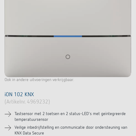
Ook in andere uitvoeringen verkrijgbaar.
iON 102 KNX
(Artikelnr. 4969232)
Tastsensor met 2 toetsen en 2 status-LED's met geïntegreerde
temperatuursensor
Veilige inbedrijfstelling en communicatie door ondersteuning van
KNX Data Secure