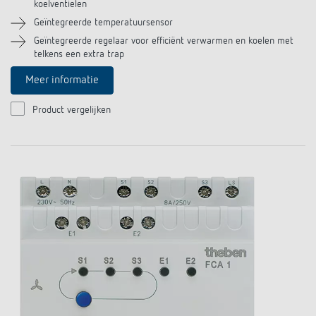
koelventielen
Impulsrelais: licht eenvoudig, efficiënt en
Geïntegreerde temperatuursensor
Geïntegreerde regelaar voor efficiënt verwarmen en koelen met
voordelig schakelen
telkens een extra trap
Meer informatie
Product vergelijken