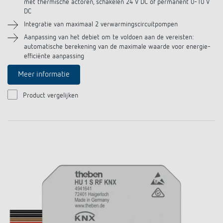
met thermische actoren, schakelen 24 V DC of permanent 0-10 V
DC
Integratie van maximaal 2 verwarmingscircuitpompen
Aanpassing van het debiet om te voldoen aan de vereisten:
automatische berekening van de maximale waarde voor energie-
efficiënte aanpassing
Meer informatie
Product vergelijken