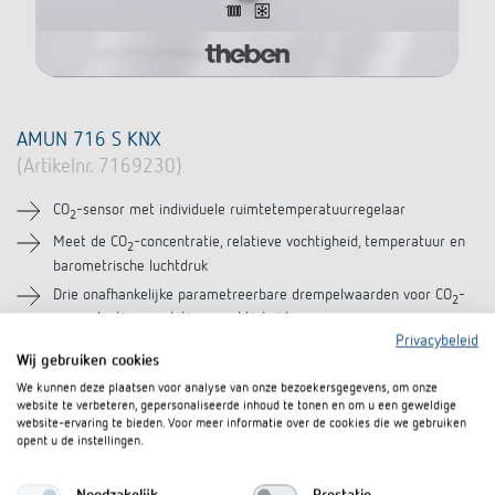
AMUN 716 S KNX
(Artikelnr. 7169230)
CO
-sensor met individuele ruimtetemperatuurregelaar
2
Meet de CO
-concentratie, relatieve vochtigheid, temperatuur en
2
barometrische luchtdruk
Drie onafhankelijke parametreerbare drempelwaarden voor CO
-
2
concentratie en relatieve vochtigheid
Privacybeleid
Meer informatie
Wij gebruiken cookies
We kunnen deze plaatsen voor analyse van onze bezoekersgegevens, om onze
Product vergelijken
website te verbeteren, gepersonaliseerde inhoud te tonen en om u een geweldige
website-ervaring te bieden. Voor meer informatie over de cookies die we gebruiken
opent u de instellingen.