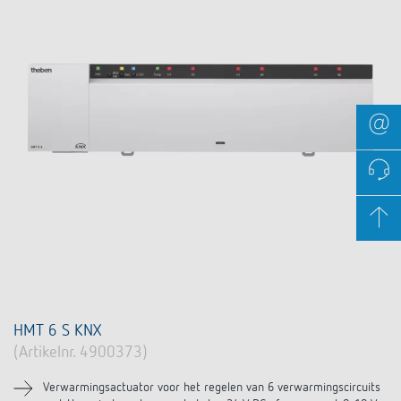
HMT 6 S KNX
(Artikelnr. 4900373)
Verwarmingsactuator voor het regelen van 6 verwarmingscircuits