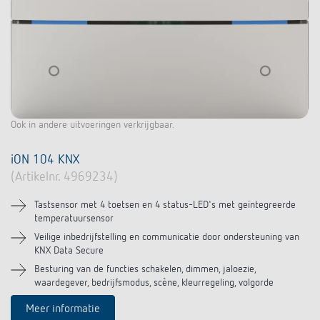
Ook in andere uitvoeringen verkrijgbaar.
iON 104 KNX
(Artikelnr. 4969234)
Tastsensor met 4 toetsen en 4 status-LED's met geïntegreerde
temperatuursensor
Veilige inbedrijfstelling en communicatie door ondersteuning van
KNX Data Secure
Besturing van de functies schakelen, dimmen, jaloezie,
waardegever, bedrijfsmodus, scène, kleurregeling, volgorde
Meer informatie