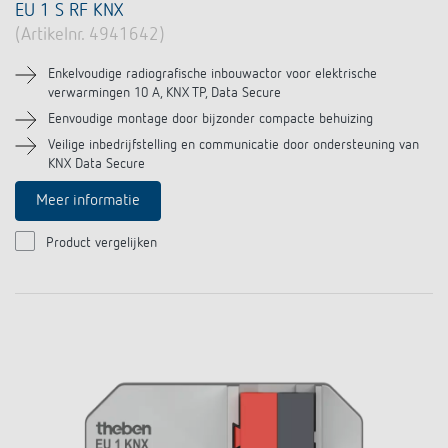
EU 1 S RF KNX
(Artikelnr. 4941642)
Enkelvoudige radiografische inbouwactor voor elektrische
verwarmingen 10 A, KNX TP, Data Secure
Eenvoudige montage door bijzonder compacte behuizing
Veilige inbedrijfstelling en communicatie door ondersteuning van
KNX Data Secure
Meer informatie
Product vergelijken