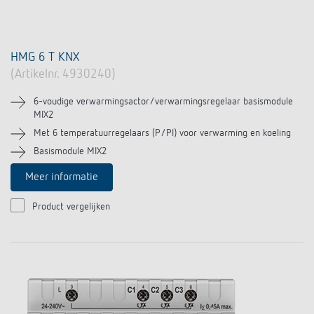
HMG 6 T KNX
(Artikelnr. 4930240)
6-voudige verwarmingsactor/verwarmingsregelaar basismodule
MIX2
Met 6 temperatuurregelaars (P/PI) voor verwarming en koeling
Basismodule MIX2
Meer informatie
Product vergelijken