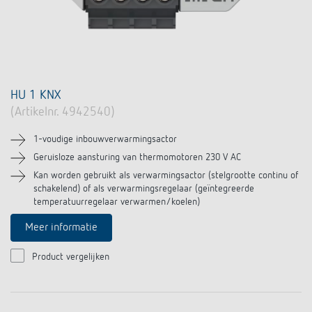
HU 1 KNX
(Artikelnr. 4942540)
1-voudige inbouwverwarmingsactor
Geruisloze aansturing van thermomotoren 230 V AC
Kan worden gebruikt als verwarmingsactor (stelgrootte continu of
schakelend) of als verwarmingsregelaar (geïntegreerde
temperatuurregelaar verwarmen/koelen)
Meer informatie
Product vergelijken