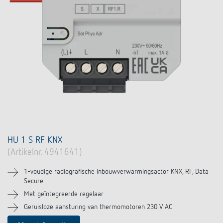
HU 1 S RF KNX
(Artikelnr. 4941641)
1-voudige radiografische inbouwverwarmingsactor KNX, RF, Data
Secure
Met geïntegreerde regelaar
Geruisloze aansturing van thermomotoren 230 V AC