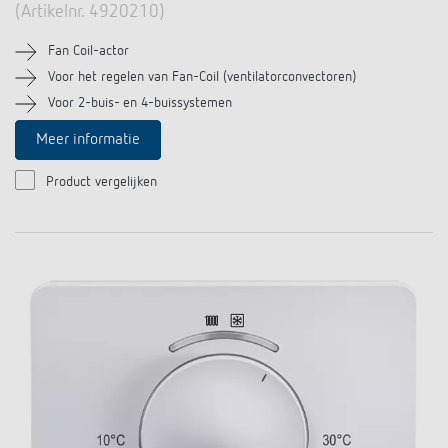
(Artikelnr. 4920210)
Fan Coil-actor
Voor het regelen van Fan-Coil (ventilatorconvectoren)
Voor 2-buis- en 4-buissystemen
Meer informatie
Product vergelijken