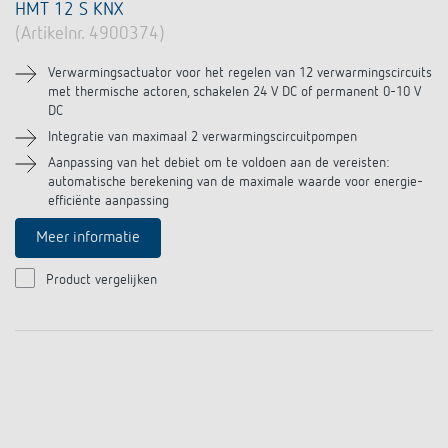
HMT 12 S KNX
(Artikelnr. 4900374)
Verwarmingsactuator voor het regelen van 12 verwarmingscircuits
met thermische actoren, schakelen 24 V DC of permanent 0-10 V
DC
Integratie van maximaal 2 verwarmingscircuitpompen
Aanpassing van het debiet om te voldoen aan de vereisten:
automatische berekening van de maximale waarde voor energie-
efficiënte aanpassing
Meer informatie
Product vergelijken