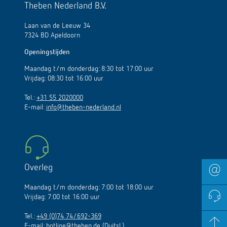
Theben Nederland B.V.
Laan van de Leeuw 34
7324 BD Apeldoorn
Openingstijden
Maandag t/m donderdag: 8:30 tot 17:00 uur
Vrijdag: 08:30 tot 16:00 uur
Tel.:
+31 55 2020000
E-mail:
info@theben-nederland.nl
Overleg
Maandag t/m donderdag: 7:00 tot 18:00 uur
Vrijdag: 7:00 tot 16:00 uur
Tel.:
+49 (0)74 74/692-369
E-mail:
hotline@theben.de
(Duitsl.)