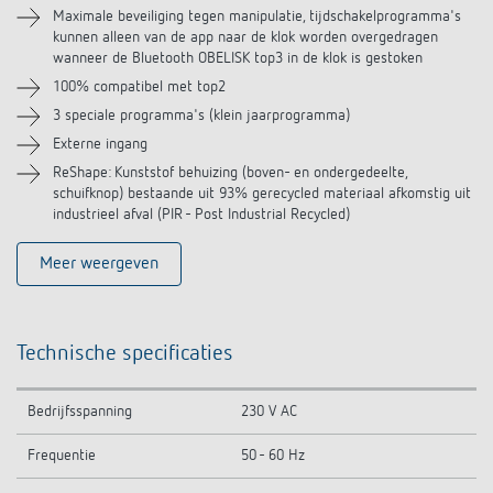
Soortgelijke producten
Maximale beveiliging tegen manipulatie, tijdschakelprogramma's
kunnen alleen van de app naar de klok worden overgedragen
wanneer de Bluetooth OBELISK top3 in de klok is gestoken
100% compatibel met top2
3 speciale programma's (klein jaarprogramma)
Externe ingang
ReShape: Kunststof behuizing (boven- en ondergedeelte,
schuifknop) bestaande uit 93% gerecycled materiaal afkomstig uit
industrieel afval (PIR - Post Industrial Recycled)
Meer weergeven
Technische specificaties
Bedrijfsspanning
230 V AC
Frequentie
50 - 60 Hz