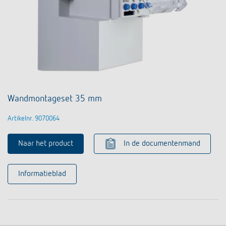
Wandmontageset 35 mm
Artikelnr. 9070064
Naar het product
In de documentenmand
Informatieblad