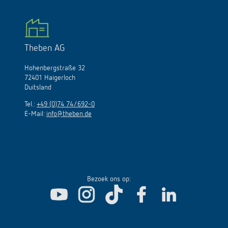
Theben AG
Hohenbergstraße 32
72401 Haigerloch
Duitsland
Tel.:
+49 (0)74 74/692-0
E-Mail:
info@theben.de
Bezoek ons op: