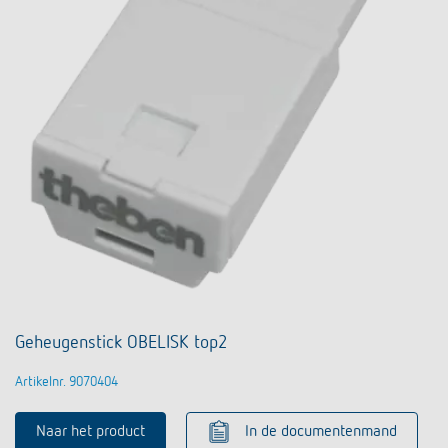
Geheugenstick OBELISK top2
Artikelnr. 9070404
Naar het product
In de documentenmand