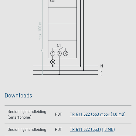
Downloads
Bedieningshandleiding
PDF
TR 611 622 top3 mobil (1,8 MB)
(Smartphone)
Bedieningshandleiding
PDF
TR 611 622 top3 (1,8 MB)