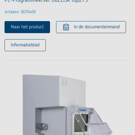
PC-Programmeerset OBELISK top2/3
Artikelnr. 9070409
Naar het product
In de documentenmand
Informatieblad