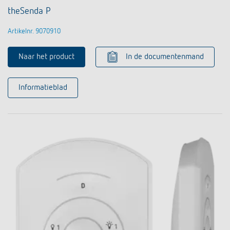
theSenda P
Artikelnr. 9070910
Naar het product
In de documentenmand
Informatieblad