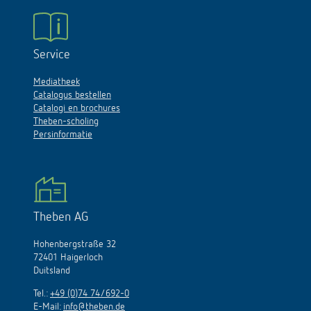
Service
Mediatheek
Catalogus bestellen
Catalogi en brochures
Theben-scholing
Persinformatie
Theben AG
Hohenbergstraße 32
72401 Haigerloch
Duitsland
Tel.:
+49 (0)74 74/692-0
E-Mail:
info@theben.de