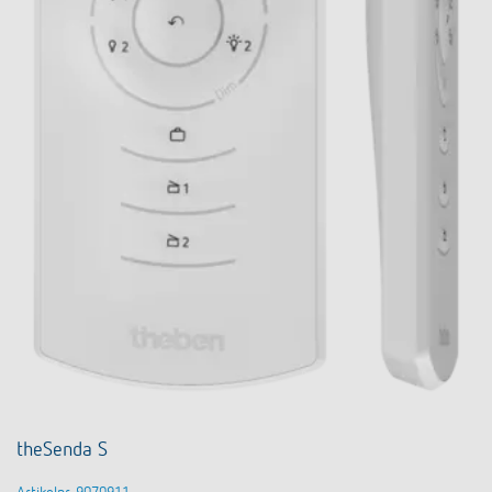
theSenda S