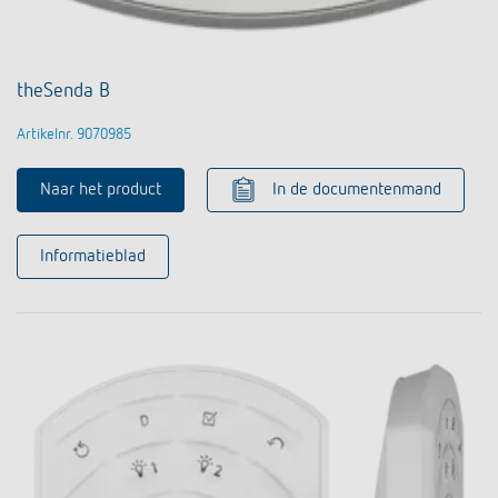
theSenda B
Artikelnr. 9070985
Naar het product
In de documentenmand
Informatieblad