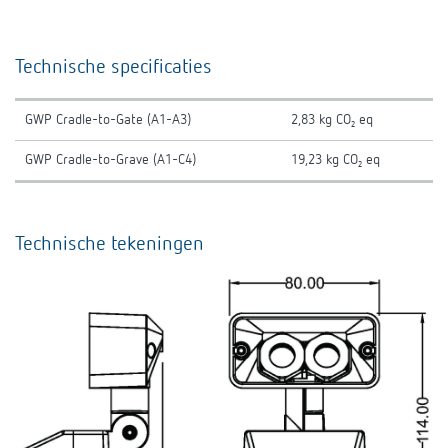
Technische specificaties
GWP Cradle-to-Gate (A1-A3)
2,83 kg CO₂ eq
GWP Cradle-to-Grave (A1-C4)
19,23 kg CO₂ eq
Technische tekeningen