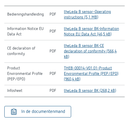
theLeda B sensor-Operating
Bedieningshandleiding
PDF
instructions (5,1 MB)
Information Notice EU
theLeda B sensor BK-Information
PDF
Data Act
Notice EU Data Act (46,5 kB)
theLeda B sensor BK-CE
CE declaration of
PDF
declaration of conformity (566,4
conformity
kB)
Product
THEB-00014-V01.01-Product
Environmental Profile
PDF
Environmental Profile (PEP/EPD)
(PEP/EPD)
(960,4 kB)
Infosheet
PDF
theLeda B sensor BK (268,2 kB)
In de documentenmand