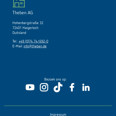
Theben AG
Hohenbergstraße 32
72401 Haigerloch
Duitsland
Tel.:
+49 (0)74 74/692-0
E-Mail:
info@theben.de
Bezoek ons op:
Impressum