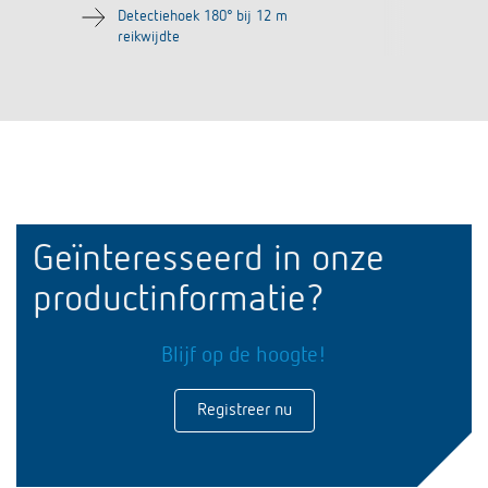
Detectiehoek 180° bij 12 m
reikwijdte
Geïnteresseerd in onze
productinformatie?
Blijf op de hoogte!
Registreer nu