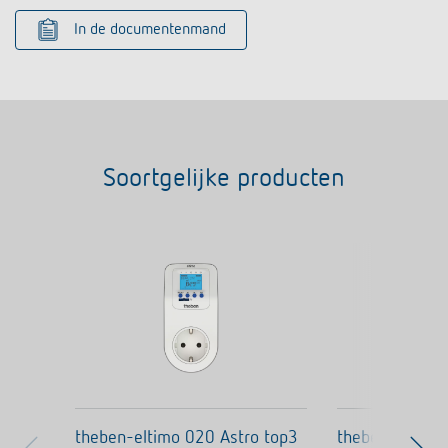
In de documentenmand
Soortgelijke producten
theben-eltimo 020 Astro top3
theben-eltimo