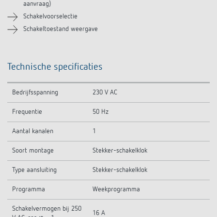
aanvraag)
Schakelvoorselectie
Schakeltoestand weergave
Technische specificaties
Bedrijfsspanning
230 V AC
Frequentie
50 Hz
Aantal kanalen
1
Soort montage
Stekker-schakelklok
Type aansluiting
Stekker-schakelklok
Programma
Weekprogramma
Schakelvermogen bij 250
16 A