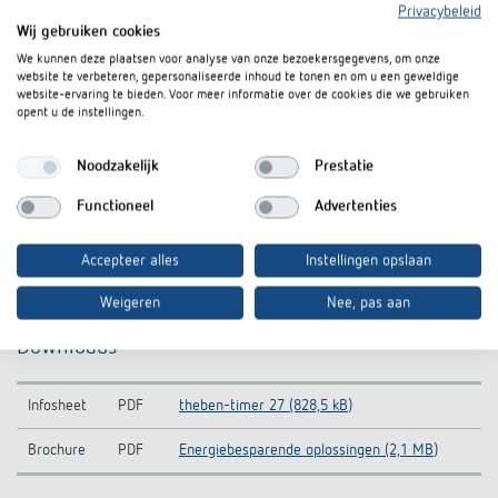
Privacybeleid
Wij gebruiken cookies
We kunnen deze plaatsen voor analyse van onze bezoekersgegevens, om onze
website te verbeteren, gepersonaliseerde inhoud te tonen en om u een geweldige
website-ervaring te bieden. Voor meer informatie over de cookies die we gebruiken
opent u de instellingen.
Noodzakelijk
Prestatie
Functioneel
Advertenties
Accepteer alles
Instellingen opslaan
Weigeren
Nee, pas aan
Downloads
Infosheet
PDF
theben-timer 27 (828,5 kB)
Brochure
PDF
Energiebesparende oplossingen (2,1 MB)