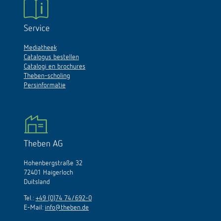
Service
Mediatheek
Catalogus bestellen
Catalogi en brochures
Theben-scholing
Persinformatie
Theben AG
Hohenbergstraße 32
72401 Haigerloch
Duitsland
Tel.:
+49 (0)74 74/692-0
E-Mail:
info@theben.de