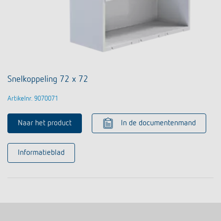
Snelkoppeling 72 x 72
Artikelnr. 9070071
Naar het product
In de documentenmand
Informatieblad