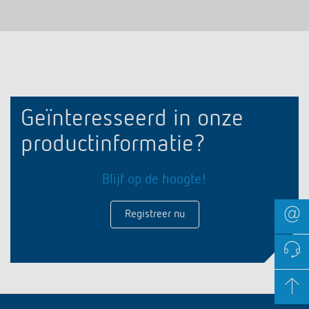
Geïnteresseerd in onze
productinformatie?
Blijf op de hoogte!
Registreer nu