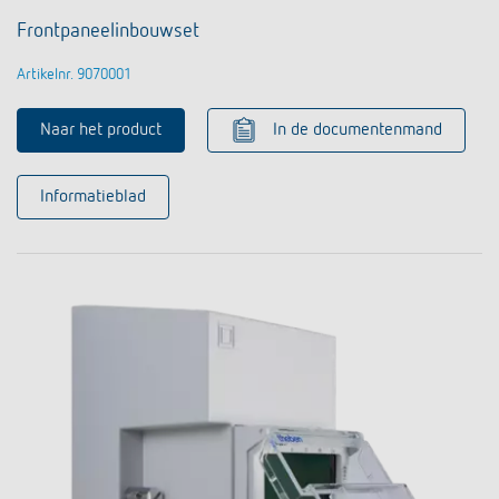
Frontpaneelinbouwset
Artikelnr. 9070001
Naar het product
In de documentenmand
Informatieblad