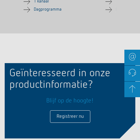
1 kanaal
1 kanaal
Dagprogramma
Dagprogram
Geïnteresseerd in onze
productinformatie?
Blijf op de hoogte!
Registreer nu