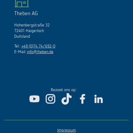
Theben AG
Hohenbergstraße 32
72401 Haigerloch
Duitsland
Tel.:
+49 (0)74 74/692-0
E-Mail:
info@theben.de
Bezoek ons op:
Impressum