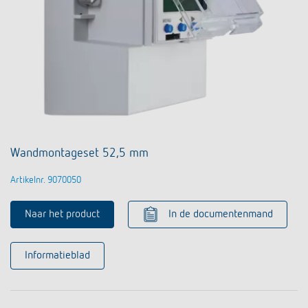
Wandmontageset 52,5 mm
Artikelnr. 9070050
Naar het product
In de documentenmand
Informatieblad