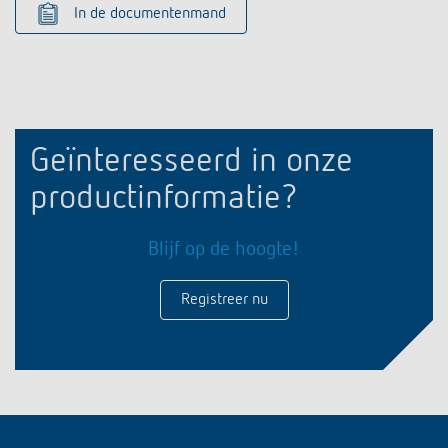
In de documentenmand
Geïnteresseerd in onze
productinformatie?
Blijf op de hoogte!
Registreer nu