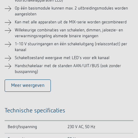
voorschakelapparaten LED)
Op één basismodule kunnen max. 2 uitbreidingsmodules worden
aangesloten
Kan met alle apparaten uit de MIX-serie worden gecombineerd
Willekeurige combinaties van schakelen, dimmen, jaloezie- en
verwarmingsregeling alsmede binaire ingangen
1-10 V stuuringangen en één schakeluitgang (relaiscontact) per
kanaal
Schakeltoestand weergave met LED's voor elk kanaal
Handschakelaar met de standen AAN/UIT/BUS (ook zonder
busspanning)
Meer weergeven
Technische specificaties
Bedrijfsspanning
230 V AC, 50 Hz