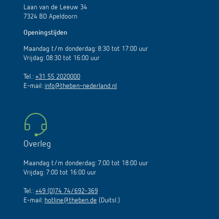
Laan van de Leeuw 34
7324 BD Apeldoorn
Openingstijden
Maandag t/m donderdag: 8:30 tot 17:00 uur
Vrijdag: 08:30 tot 16:00 uur
Tel.:
+31 55 2020000
E-mail:
info@theben-nederland.nl
Overleg
Maandag t/m donderdag: 7:00 tot 18:00 uur
Vrijdag: 7:00 tot 16:00 uur
Tel.:
+49 (0)74 74/692-369
E-mail:
hotline@theben.de
(Duitsl.)