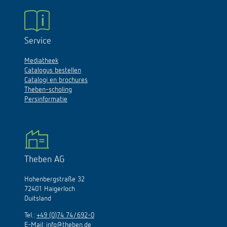
Service
Mediatheek
Catalogus bestellen
Catalogi en brochures
Theben-scholing
Persinformatie
Theben AG
Hohenbergstraße 32
72401 Haigerloch
Duitsland
Tel.:
+49 (0)74 74/692-0
E-Mail:
info@theben.de