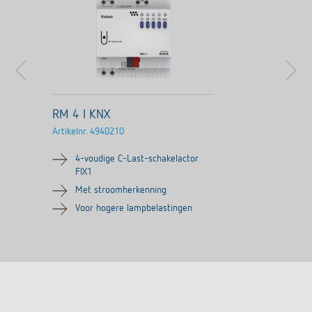
RM 4 I KNX
Artikelnr.
4940210
4-voudige C-Last-schakelactor
FIX1
Met stroomherkenning
Voor hogere lampbelastingen