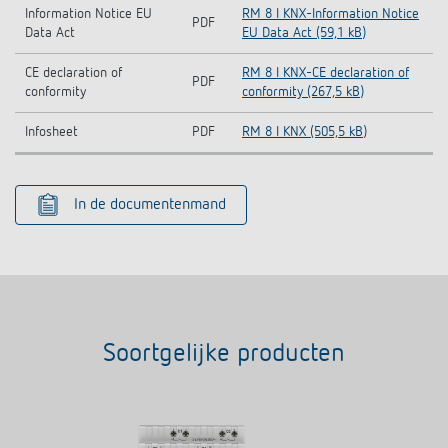
Information Notice EU
RM 8 I KNX-Information Notice
PDF
Data Act
EU Data Act (59,1 kB)
CE declaration of
RM 8 I KNX-CE declaration of
PDF
conformity
conformity (267,5 kB)
Infosheet
PDF
RM 8 I KNX (505,5 kB)
In de documentenmand
Soortgelijke producten