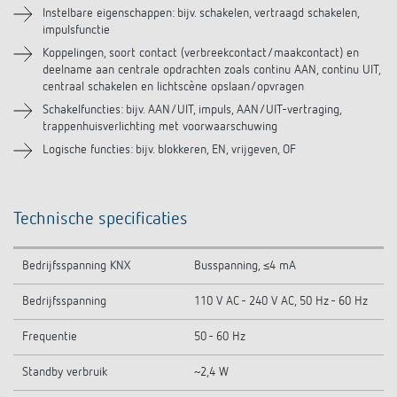
Instelbare eigenschappen: bijv. schakelen, vertraagd schakelen,
impulsfunctie
Koppelingen, soort contact (verbreekcontact/maakcontact) en
deelname aan centrale opdrachten zoals continu AAN, continu UIT,
centraal schakelen en lichtscène opslaan/opvragen
Schakelfuncties: bijv. AAN/UIT, impuls, AAN/UIT-vertraging,
trappenhuisverlichting met voorwaarschuwing
Logische functies: bijv. blokkeren, EN, vrijgeven, OF
Technische specificaties
Bedrijfsspanning KNX
Busspanning, ≤4 mA
Bedrijfsspanning
110 V AC - 240 V AC, 50 Hz - 60 Hz
Frequentie
50 - 60 Hz
Standby verbruik
~2,4 W