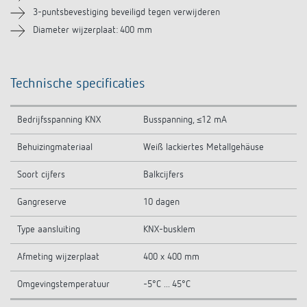
3-puntsbevestiging beveiligd tegen verwijderen
Diameter wijzerplaat: 400 mm
Technische specificaties
Bedrijfsspanning KNX
Busspanning, ≤12 mA
Behuizingmateriaal
Weiß lackiertes Metallgehäuse
Soort cijfers
Balkcijfers
Gangreserve
10 dagen
Type aansluiting
KNX-busklem
Afmeting wijzerplaat
400 x 400 mm
Omgevingstemperatuur
-5°C ... 45°C