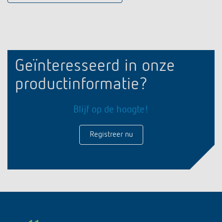
Geïnteresseerd in onze
productinformatie?
Blijf op de hoogte!
Registreer nu