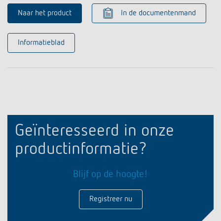
Naar het product
In de documentenmand
Informatieblad
Geïnteresseerd in onze
productinformatie?
Blijf op de hoogte!
Registreer nu