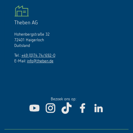
Theben AG
Hohenbergstraße 32
72401 Haigerloch
Duitsland
Tel.:
+49 (0)74 74/692-0
E-Mail:
info@theben.de
Bezoek ons op: