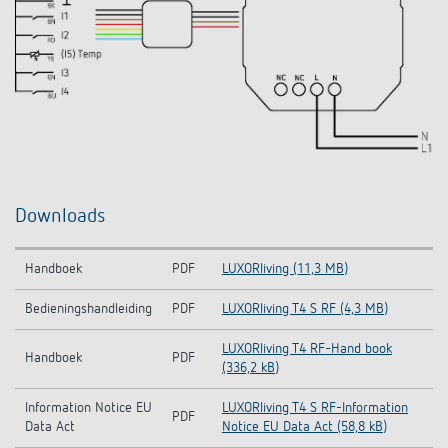
Downloads
Handboek
PDF
LUXORliving (11,3 MB)
Bedieningshandleiding
PDF
LUXORliving T4 S RF (4,3 MB)
LUXORliving T4 RF-Hand book
Handboek
PDF
(336,2 kB)
Information Notice EU
LUXORliving T4 S RF-Information
PDF
Data Act
Notice EU Data Act (58,8 kB)