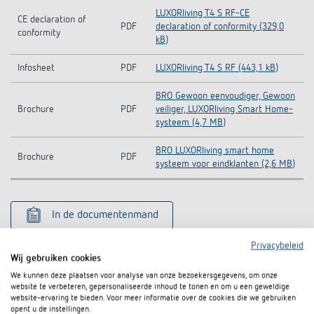
LUXORliving T4 S RF-CE
CE declaration of
PDF
declaration of conformity (329,0
conformity
kB)
Infosheet
PDF
LUXORliving T4 S RF (443,1 kB)
BRO Gewoon eenvoudiger, Gewoon
Brochure
PDF
veiliger, LUXORliving Smart Home-
systeem (4,7 MB)
BRO LUXORliving smart home
Brochure
PDF
systeem voor eindklanten (2,6 MB)
In de documentenmand
Privacybeleid
Wij gebruiken cookies
Accessoires
We kunnen deze plaatsen voor analyse van onze bezoekersgegevens, om onze
website te verbeteren, gepersonaliseerde inhoud te tonen en om u een geweldige
website-ervaring te bieden. Voor meer informatie over de cookies die we gebruiken
opent u de instellingen.