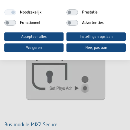
Noodzakelijk
Prestatie
Functioneel
Advertenties
Accepteer alles
Instellingen opslaan
Weigeren
Nee, pas aan
Bus module MIX2 Secure