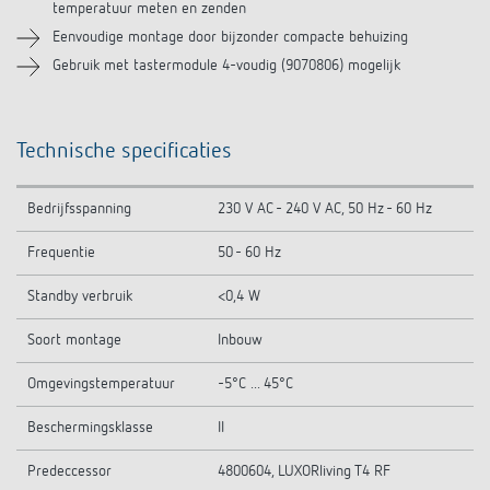
temperatuur meten en zenden
Eenvoudige montage door bijzonder compacte behuizing
Gebruik met tastermodule 4-voudig (9070806) mogelijk
Technische specificaties
Bedrijfsspanning
230 V AC - 240 V AC, 50 Hz - 60 Hz
Frequentie
50 - 60 Hz
Standby verbruik
<0,4 W
Soort montage
Inbouw
Omgevingstemperatuur
-5°C ... 45°C
Beschermingsklasse
II
Predeccessor
4800604, LUXORliving T4 RF