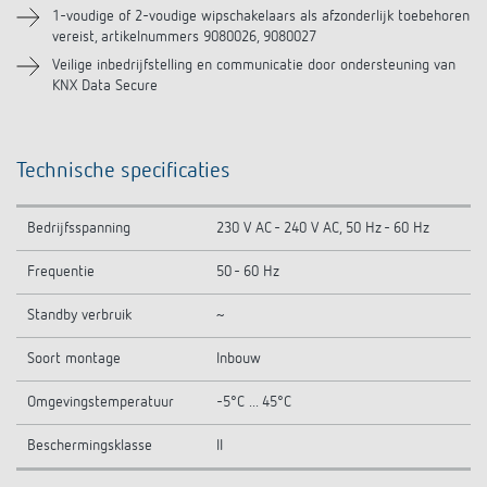
1-voudige of 2-voudige wipschakelaars als afzonderlijk toebehoren
vereist, artikelnummers 9080026, 9080027
Veilige inbedrijfstelling en communicatie door ondersteuning van
KNX Data Secure
Technische specificaties
Bedrijfsspanning
230 V AC - 240 V AC, 50 Hz - 60 Hz
Frequentie
50 - 60 Hz
Standby verbruik
~
Soort montage
Inbouw
Omgevingstemperatuur
-5°C ... 45°C
Beschermingsklasse
II