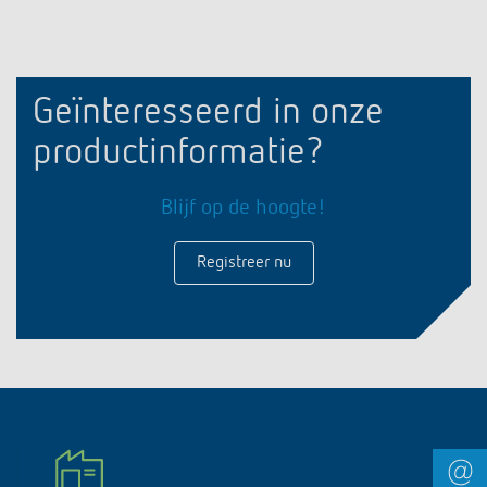
Geïnteresseerd in onze
productinformatie?
Blijf op de hoogte!
Registreer nu