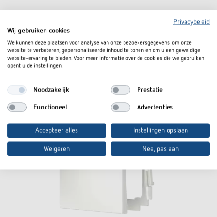
In de documentenmand
Privacybeleid
Wij gebruiken cookies
We kunnen deze plaatsen voor analyse van onze bezoekersgegevens, om onze
website te verbeteren, gepersonaliseerde inhoud te tonen en om u een geweldige
Accessoires
website-ervaring te bieden. Voor meer informatie over de cookies die we gebruiken
opent u de instellingen.
Noodzakelijk
Prestatie
Functioneel
Advertenties
Accepteer alles
Instellingen opslaan
Weigeren
Nee, pas aan