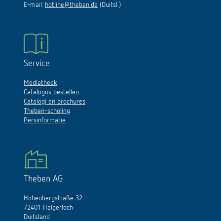
E-mail:
hotline@theben.de
(Duitsl.)
Service
Mediatheek
Catalogus bestellen
Catalogi en brochures
Theben-scholing
Persinformatie
Theben AG
Hohenbergstraße 32
72401 Haigerloch
Duitsland