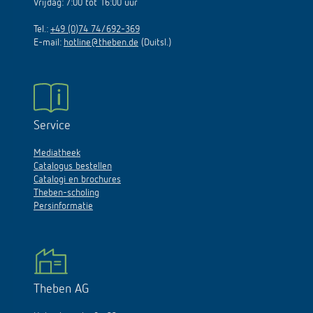
Vrijdag: 7:00 tot 16:00 uur
Tel.:
+49 (0)74 74/692-369
E-mail:
hotline@theben.de
(Duitsl.)
Service
Mediatheek
Catalogus bestellen
Catalogi en brochures
Theben-scholing
Persinformatie
Theben AG