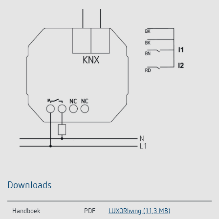
Downloads
Handboek
PDF
LUXORliving (11,3 MB)