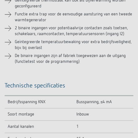
Geïntegreerde thermostaat kan ook als bijverwarming worden
geconfigureerd
Functie extra trap voor de eenvoudige aansturing van een tweede
warmtegenerator
2 binaire ingangen voor potentiaalvrije contacten zoals toetsen,
schakelaars, raamcontacten, temperatuursensoren (ingang I2)
Geïntegreerde temperatuurbewaking voor extra bedrijfsveiligheid,
bijv. bij overlast
De binaire ingangen zijn af fabriek toegewezen aan de uitgang
(functietest voor de programmering)
Technische specificaties
Bedrijfsspanning KNX
Busspanning, ≤4 mA
Soort montage
Inbouw
Aantal kanalen
1