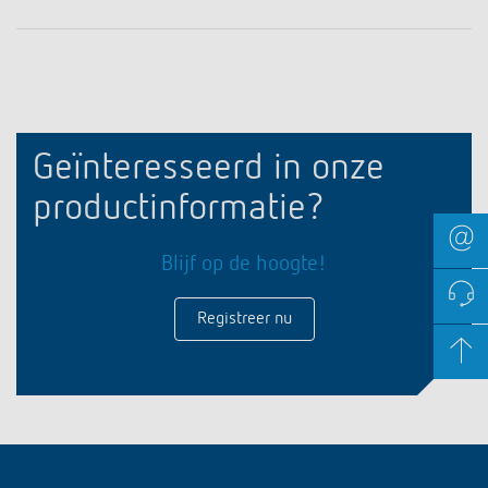
Geïnteresseerd in onze
productinformatie?
Blijf op de hoogte!
Registreer nu