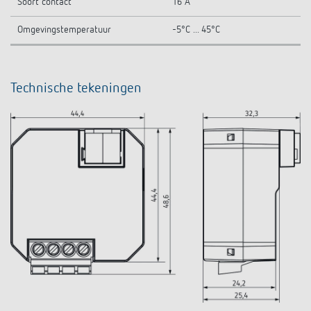
Soort contact
16 A
Omgevingstemperatuur
-5°C ... 45°C
Technische tekeningen