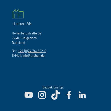
Theben AG
Hohenbergstraße 32
72401 Haigerloch
Duitsland
Tel.:
+49 (0)74 74/692-0
E-Mail:
info@theben.de
Bezoek ons op: