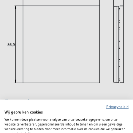
Downloads
Privacybeleid
Wij gebruiken cookies
Infosheet
PDF
iONprime PB 2R PWH (239,2 kB)
We kunnen deze plaatsen voor analyse van onze bezoekersgegevens, om onze
website te verbeteren, gepersonaliseerde inhoud te tonen en om u een geweldige
iONprime aanraaksensor en ruimteregelaar:
website-ervaring te bieden. Voor meer informatie over de cookies die we gebruiken
Flyer
PDF