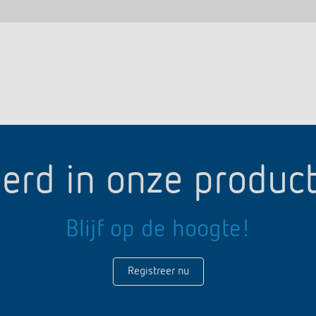
erd in onze produc
Blijf op de hoogte!
Registreer nu