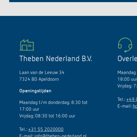
Theben Nederland B.V.
Overl
Laan van de Leeuw 34
Maandag 
7324 BD Apeldoorn
18:00 uu
Vrijdag: 
Openingstijden
Tel.:
+49 
Maandag t/m donderdag: 8:30 tot
E-mail:
h
17:00 uur
Vrijdag: 08:30 tot 16:00 uur
Tel.:
+31 55 2020000
E-mail:
info@theben-nederland.nl