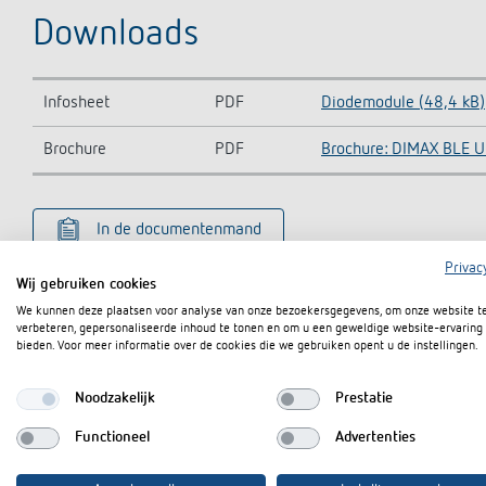
Downloads
Infosheet
PDF
Diodemodule (48,4 kB)
Brochure
PDF
Brochure: DIMAX BLE U
In de documentenmand
Privac
Wij gebruiken cookies
We kunnen deze plaatsen voor analyse van onze bezoekersgegevens, om onze website t
verbeteren, gepersonaliseerde inhoud te tonen en om u een geweldige website-ervaring 
bieden. Voor meer informatie over de cookies die we gebruiken opent u de instellingen.
Noodzakelijk
Prestatie
Functioneel
Advertenties