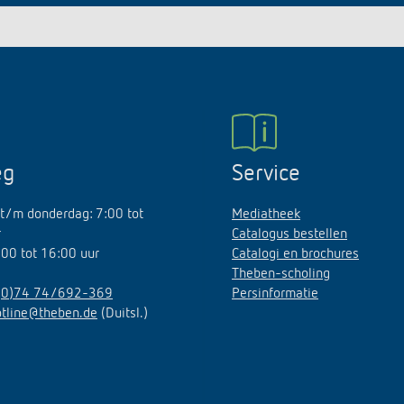
eg
Service
t/m donderdag: 7:00 tot
Mediatheek
r
Catalogus bestellen
7:00 tot 16:00 uur
Catalogi en brochures
Theben-scholing
(0)74 74/692-369
Persinformatie
otline@theben.de
(Duitsl.)