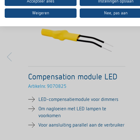
Accepteer alles
Instellingen opslaan
Weigeren
Nee, pas aan
Compensation module LED
Artikelnr.
9070825
LED-compensatiemodule voor dimmers
Om nagloeien met LED lampen te
voorkomen
Voor aansluiting parallel aan de verbruiker