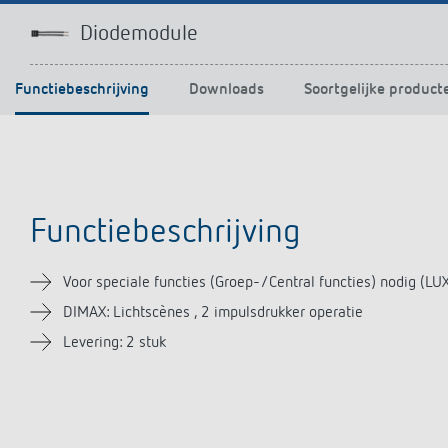
Diodemodule
Functiebeschrijving
Downloads
Soortgelijke product
Functiebeschrijving
Voor speciale functies (Groep-/Central functies) nodig (LU
DIMAX: Lichtscènes , 2 impulsdrukker operatie
Levering: 2 stuk