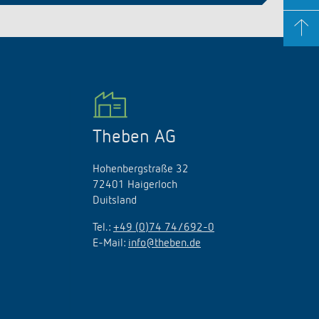
Theben AG
Hohenbergstraße 32
72401 Haigerloch
Duitsland
Tel.:
+49 (0)74 74/692-0
E-Mail:
info@theben.de