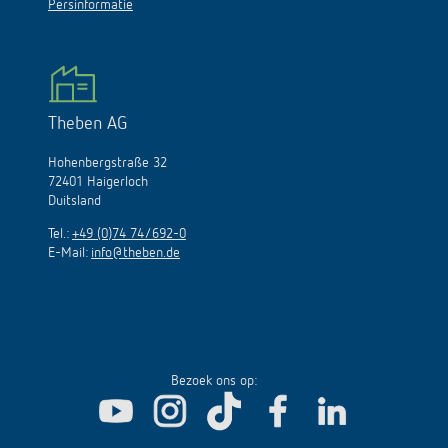
Persinformatie
Theben AG
Hohenbergstraße 32
72401 Haigerloch
Duitsland
Tel.:
+49 (0)74 74/692-0
E-Mail:
info@theben.de
Bezoek ons op: