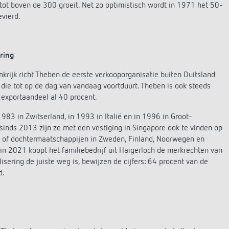
tot boven de 300 groeit. Net zo optimistisch wordt in 1971 het 50-
evierd.
ering
ankrijk richt Theben de eerste verkooporganisatie buiten Duitsland
 die tot op de dag van vandaag voortduurt. Theben is ook steeds
 exportaandeel al 40 procent.
983 in Zwitserland, in 1993 in Italië en in 1996 in Groot-
sinds 2013 zijn ze met een vestiging in Singapore ook te vinden op
en of dochtermaatschappijen in Zweden, Finland, Noorwegen en
 in 2021 koopt het familiebedrijf uit Haigerloch de merkrechten van
isering de juiste weg is, bewijzen de cijfers: 64 procent van de
d.