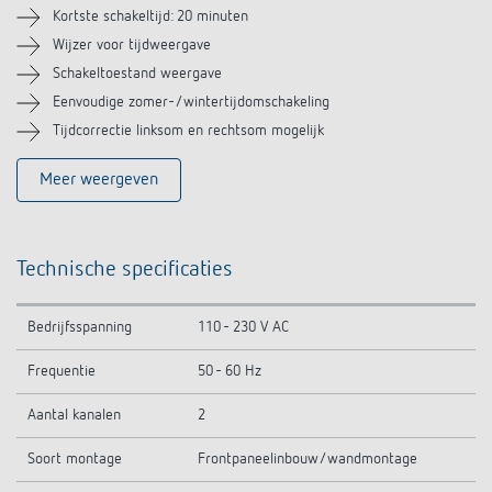
Kortste schakeltijd: 20 minuten
Wijzer voor tijdweergave
Schakeltoestand weergave
Eenvoudige zomer-/wintertijdomschakeling
Tijdcorrectie linksom en rechtsom mogelijk
Meer weergeven
Technische specificaties
Bedrijfsspanning
110 - 230 V AC
Frequentie
50 - 60 Hz
Aantal kanalen
2
Soort montage
Frontpaneelinbouw/wandmontage