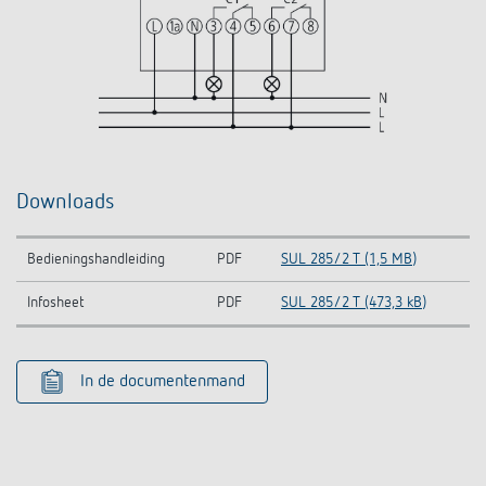
Downloads
Bedieningshandleiding
PDF
SUL 285/2 T (1,5 MB)
Infosheet
PDF
SUL 285/2 T (473,3 kB)
In de documentenmand