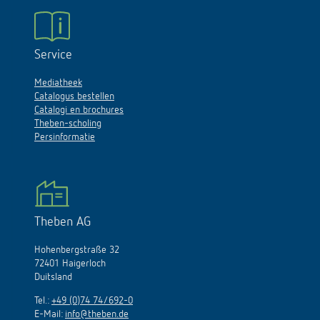
Service
Mediatheek
Catalogus bestellen
Catalogi en brochures
Theben-scholing
Persinformatie
Theben AG
Hohenbergstraße 32
72401 Haigerloch
Duitsland
Tel.:
+49 (0)74 74/692-0
E-Mail:
info@theben.de