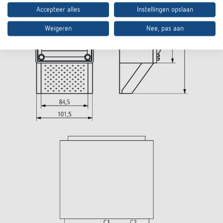
Accepteer alles
Instellingen opslaan
Weigeren
Nee, pas aan