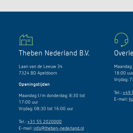
Theben Nederland B.V.
Overl
Laan van de Leeuw 34
Maandag 
7324 BD Apeldoorn
18:00 uu
Vrijdag: 
Openingstijden
Tel.:
+49 
Maandag t/m donderdag: 8:30 tot
E-mail:
h
17:00 uur
Vrijdag: 08:30 tot 16:00 uur
Tel.:
+31 55 2020000
E-mail:
info@theben-nederland.nl