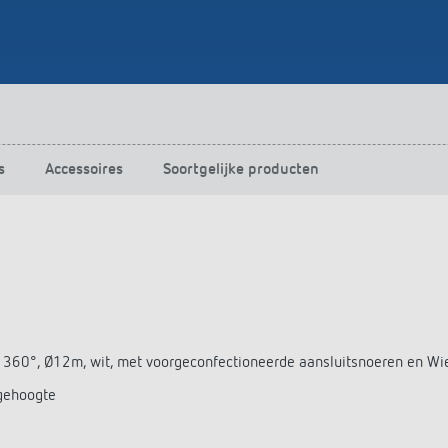
s
Accessoires
Soortgelijke producten
 360°, Ø12m, wit, met voorgeconfectioneerde aansluitsnoeren en Wi
agehoogte