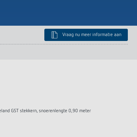
Vraag nu meer informatie aan
eland GST stekkern, snoerenlengte 0,90 meter