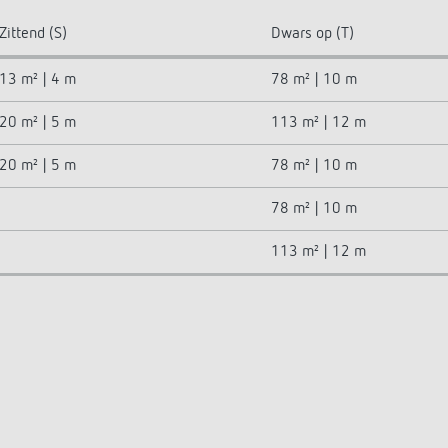
Zittend (S)
Dwars op (T)
13 m² | 4 m
78 m² | 10 m
20 m² | 5 m
113 m² | 12 m
20 m² | 5 m
78 m² | 10 m
78 m² | 10 m
113 m² | 12 m