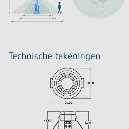
Technische tekeningen