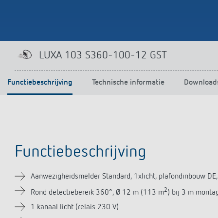
LUXA 103 S360-100-12 GST
Functiebeschrijving
Technische informatie
Download
Functiebeschrijving
Aanwezigheidsmelder Standard, 1xlicht, plafondinbouw DE,
2
Rond detectiebereik 360°, Ø 12 m (113 m
) bij 3 m mont
1 kanaal licht (relais 230 V)