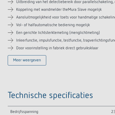
Uitbreiding van het detectiebereik door parallelschakelin
Koppeling met wandmelder theMura Slave mogelijk
Aansluitmogelijkheid voor toets voor handmatige schakelin
Vol- of halfautomatische bediening mogelijk
Een gerichte lichtsterktemeting (menglichtmeting)
Inleerfunctie, impulsfunctie, testfunctie, trapverlichtingsfun
Door voorinstelling in fabriek direct gebruiksklaar
Meer weergeven
Technische specificaties
Bedrijfsspanning
23