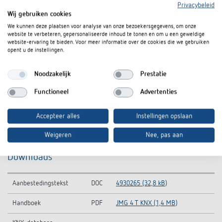
Privacybeleid
Wij gebruiken cookies
We kunnen deze plaatsen voor analyse van onze bezoekersgegevens, om onze
website te verbeteren, gepersonaliseerde inhoud te tonen en om u een geweldige
website-ervaring te bieden. Voor meer informatie over de cookies die we gebruiken
opent u de instellingen.
Noodzakelijk
Prestatie
Functioneel
Advertenties
Accepteer alles
Instellingen opslaan
Weigeren
Nee, pas aan
Downloads
Aanbestedingstekst
DOC
4930265 (32,8 kB)
Handboek
PDF
JMG 4 T KNX (1,4 MB)