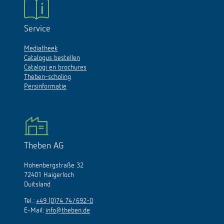
Service
Mediatheek
Catalogus bestellen
Catalogi en brochures
Theben-scholing
Persinformatie
Theben AG
Hohenbergstraße 32
72401 Haigerloch
Duitsland
Tel.:
+49 (0)74 74/692-0
E-Mail:
info@theben.de