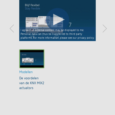
I agree that external content may be displayed to me.
Personal data can thus be transferred to third party
platforms. For more information, please see our privacy policy.
Modellen
De voordelen
van de KNX MIX2
actuators